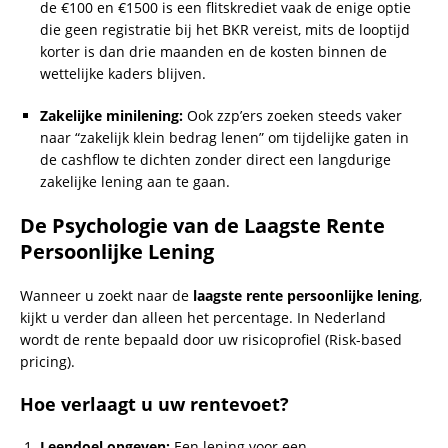
de €100 en €1500 is een flitskrediet vaak de enige optie
die geen registratie bij het BKR vereist, mits de looptijd
korter is dan drie maanden en de kosten binnen de
wettelijke kaders blijven.
Zakelijke minilening:
Ook zzp’ers zoeken steeds vaker
naar “zakelijk klein bedrag lenen” om tijdelijke gaten in
de cashflow te dichten zonder direct een langdurige
zakelijke lening aan te gaan.
De Psychologie van de Laagste Rente
Persoonlijke Lening
Wanneer u zoekt naar de
laagste rente persoonlijke lening
,
kijkt u verder dan alleen het percentage. In Nederland
wordt de rente bepaald door uw risicoprofiel (Risk-based
pricing).
Hoe verlaagt u uw rentevoet?
Leendoel opgeven:
Een lening voor een