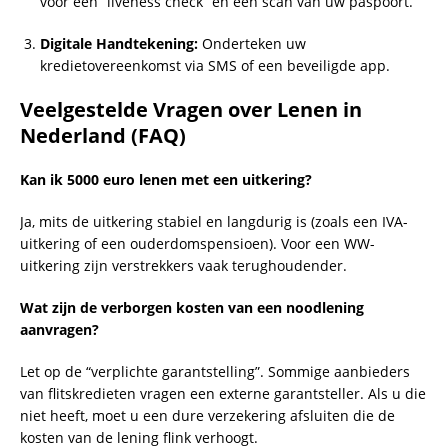
voor een “liveness check” en een scan van uw paspoort.
Digitale Handtekening:
Onderteken uw
kredietovereenkomst via SMS of een beveiligde app.
Veelgestelde Vragen over Lenen in
Nederland (FAQ)
Kan ik 5000 euro lenen met een uitkering?
Ja, mits de uitkering stabiel en langdurig is (zoals een IVA-
uitkering of een ouderdomspensioen). Voor een WW-
uitkering zijn verstrekkers vaak terughoudender.
Wat zijn de verborgen kosten van een noodlening
aanvragen?
Let op de “verplichte garantstelling”. Sommige aanbieders
van flitskredieten vragen een externe garantsteller. Als u die
niet heeft, moet u een dure verzekering afsluiten die de
kosten van de lening flink verhoogt.