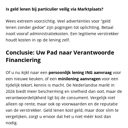
Is geld lenen bij particulier veilig via Marktplaats?
Wees extreem voorzichtig. Veel advertenties voor “geld
lenen zonder gedoe” zijn pogingen tot oplichting. Betaal
nooit vooraf administratiekosten. Een legitieme verstrekker
houdt kosten in op de lening zelf.
Conclusie: Uw Pad naar Verantwoorde
Financiering
Of u nu kijkt naar een
persoonlijk lening ING aanvraag
voor
een nieuwe keuken, of een
minilening aanvragen
voor een
tijdelijk tekort, kennis is macht. De Nederlandse markt in
2026 biedt meer bescherming en snelheid dan ooit, maar de
verantwoordelijkheid ligt bij de consument. Vergelijk niet
alleen op rente, maar ook op voorwaarden en de reputatie
van de verstrekker. Geld lenen kost geld, maar door slim te
vergelijken, zorgt u ervoor dat het u niet méér kost dan
nodig.