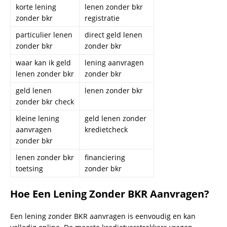
korte lening
lenen zonder bkr
zonder bkr
registratie
particulier lenen
direct geld lenen
zonder bkr
zonder bkr
waar kan ik geld
lening aanvragen
lenen zonder bkr
zonder bkr
geld lenen
lenen zonder bkr
zonder bkr check
kleine lening
geld lenen zonder
aanvragen
kredietcheck
zonder bkr
lenen zonder bkr
financiering
toetsing
zonder bkr
Hoe Een Lening Zonder BKR Aanvragen?
Een lening zonder BKR aanvragen is eenvoudig en kan