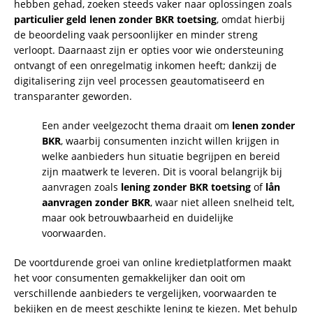
hebben gehad, zoeken steeds vaker naar oplossingen zoals
particulier geld lenen zonder BKR toetsing
, omdat hierbij
de beoordeling vaak persoonlijker en minder streng
verloopt. Daarnaast zijn er opties voor wie ondersteuning
ontvangt of een onregelmatig inkomen heeft; dankzij de
digitalisering zijn veel processen geautomatiseerd en
transparanter geworden.
Een ander veelgezocht thema draait om
lenen zonder
BKR
, waarbij consumenten inzicht willen krijgen in
welke aanbieders hun situatie begrijpen en bereid
zijn maatwerk te leveren. Dit is vooral belangrijk bij
aanvragen zoals
lening zonder BKR toetsing
of
lån
aanvragen zonder BKR
, waar niet alleen snelheid telt,
maar ook betrouwbaarheid en duidelijke
voorwaarden.
De voortdurende groei van online kredietplatformen maakt
het voor consumenten gemakkelijker dan ooit om
verschillende aanbieders te vergelijken, voorwaarden te
bekijken en de meest geschikte lening te kiezen. Met behulp