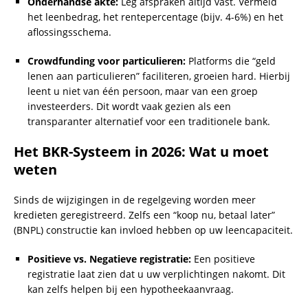
Onderhandse akte:
Leg afspraken altijd vast. Vermeld
het leenbedrag, het rentepercentage (bijv. 4-6%) en het
aflossingsschema.
Crowdfunding voor particulieren:
Platforms die “geld
lenen aan particulieren” faciliteren, groeien hard. Hierbij
leent u niet van één persoon, maar van een groep
investeerders. Dit wordt vaak gezien als een
transparanter alternatief voor een traditionele bank.
Het BKR-Systeem in 2026: Wat u moet
weten
Sinds de wijzigingen in de regelgeving worden meer
kredieten geregistreerd. Zelfs een “koop nu, betaal later”
(BNPL) constructie kan invloed hebben op uw leencapaciteit.
Positieve vs. Negatieve registratie:
Een positieve
registratie laat zien dat u uw verplichtingen nakomt. Dit
kan zelfs helpen bij een hypotheekaanvraag.