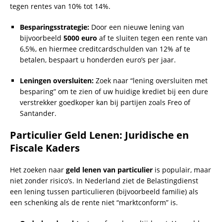
tegen rentes van 10% tot 14%.
Besparingsstrategie:
Door een nieuwe lening van
bijvoorbeeld
5000 euro
af te sluiten tegen een rente van
6,5%, en hiermee creditcardschulden van 12% af te
betalen, bespaart u honderden euro’s per jaar.
Leningen oversluiten:
Zoek naar “lening oversluiten met
besparing” om te zien of uw huidige krediet bij een dure
verstrekker goedkoper kan bij partijen zoals Freo of
Santander.
Particulier Geld Lenen: Juridische en
Fiscale Kaders
Het zoeken naar
geld lenen van particulier
is populair, maar
niet zonder risico’s. In Nederland ziet de Belastingdienst
een lening tussen particulieren (bijvoorbeeld familie) als
een schenking als de rente niet “marktconform” is.