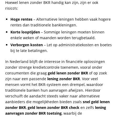
Hoewel lenen zonder BKR handig kan zijn, zijn er ook
risico’s:
Hoge rentes
– Alternatieve leningen hebben vaak hogere
rentes dan traditionele bankleningen.
Korte looptijden
– Sommige leningen moeten binnen
enkele weken of maanden worden terugbetaald.
Verborgen kosten
– Let op administratiekosten en boetes
bij te late betalingen.
In Nederland blijft de interesse in financiële oplossingen
zonder strenge kredietcontrole toenemen, vooral onder
consumenten die graag
geld lenen zonder BKR
of op zoek
zijn naar een passende
lening zonder BKR
. Voor veel
mensen vormt het BKR-systeem een drempel, waardoor
traditionele banken hun aanvragen afwijzen. Hierdoor
verschuift de aandacht steeds vaker naar alternatieve
aanbieders die mogelijkheden bieden zoals
snel geld lenen
zonder BKR
,
geld lenen zonder BKR check
en zelfs
lening
aanvragen zonder BKR toetsing
, waarbij de