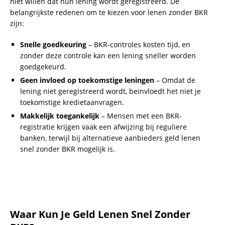
niet willen dat hun lening wordt geregistreerd. De
belangrijkste redenen om te kiezen voor lenen zonder BKR
zijn:
Snelle goedkeuring
– BKR-controles kosten tijd, en
zonder deze controle kan een lening sneller worden
goedgekeurd.
Geen invloed op toekomstige leningen
– Omdat de
lening niet geregistreerd wordt, beïnvloedt het niet je
toekomstige kredietaanvragen.
Makkelijk toegankelijk
– Mensen met een BKR-
registratie krijgen vaak een afwijzing bij reguliere
banken, terwijl bij alternatieve aanbieders geld lenen
snel zonder BKR mogelijk is.
Waar Kun Je Geld Lenen Snel Zonder