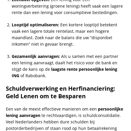
woningverbetering (groene lening) heeft vaak een lagere
rente dan een lening voor consumptieve bestedingen.
Looptijd optimaliseren:
Een kortere looptijd betekent
vaak een lagere totale rentelast, maar een hogere
maandlast. Zoek naar de balans die uw “disponibel
inkomen” niet in gevaar brengt.
Gezamenlijk aanvragen:
Als u samen met een partner
een lening aanvraagt, daalt het risico voor de bank en
stijgt de kans op de
laagste rente persoonlijke lening
ING
of Rabobank.
Schuldverwerking en Herfinanciering:
Geld Lenen om te Besparen
Een van de meest effectieve manieren om een
persoonlijke
lening aanvragen
te rechtvaardigen, is schuldconsolidatie.
Veel Nederlanders hebben dure schulden bij
postorderbedrijven of staan rood op hun betaalrekening