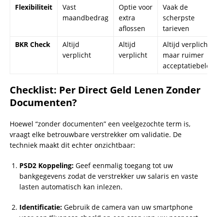
Flexibiliteit
Vast
Optie voor
Vaak de
maandbedrag
extra
scherpste
aflossen
tarieven
BKR Check
Altijd
Altijd
Altijd verplicht,
verplicht
verplicht
maar ruimer
acceptatiebeleid
Checklist: Per Direct Geld Lenen Zonder
Documenten?
Hoewel “zonder documenten” een veelgezochte term is,
vraagt elke betrouwbare verstrekker om validatie. De
techniek maakt dit echter onzichtbaar:
PSD2 Koppeling:
Geef eenmalig toegang tot uw
bankgegevens zodat de verstrekker uw salaris en vaste
lasten automatisch kan inlezen.
Identificatie:
Gebruik de camera van uw smartphone