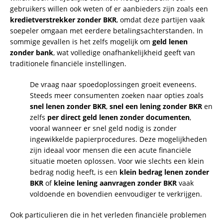
gebruikers willen ook weten of er aanbieders zijn zoals een
kredietverstrekker zonder BKR
, omdat deze partijen vaak
soepeler omgaan met eerdere betalingsachterstanden. In
sommige gevallen is het zelfs mogelijk om
geld lenen
zonder bank
, wat volledige onafhankelijkheid geeft van
traditionele financiële instellingen.
De vraag naar spoedoplossingen groeit eveneens.
Steeds meer consumenten zoeken naar opties zoals
snel lenen zonder BKR
,
snel een lening zonder BKR
en
zelfs
per direct geld lenen zonder documenten
,
vooral wanneer er snel geld nodig is zonder
ingewikkelde papierprocedures. Deze mogelijkheden
zijn ideaal voor mensen die een acute financiële
situatie moeten oplossen. Voor wie slechts een klein
bedrag nodig heeft, is een
klein bedrag lenen zonder
BKR
of
kleine lening aanvragen zonder BKR
vaak
voldoende en bovendien eenvoudiger te verkrijgen.
Ook particulieren die in het verleden financiële problemen