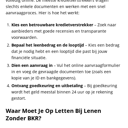
volledig online. De meeste kredietverstrekkers vragen
slechts enkele documenten en werken met een snel
aanvraagproces. Hier is hoe het werkt:
Kies een betrouwbare kredietverstrekker
– Zoek naar
aanbieders met goede recensies en transparante
voorwaarden.
Bepaal het leenbedrag en de looptijd
– Kies een bedrag
dat je nodig hebt en een looptijd die past bij jouw
financiële situatie.
Dien een aanvraag in
– Vul het online aanvraagformulier
in en voeg de gevraagde documenten toe (zoals een
kopie van je ID en bankgegevens).
Ontvang goedkeuring en uitbetaling
– Bij goedkeuring
wordt het geld meestal binnen 24 uur op je rekening
gestort.
Waar Moet Je Op Letten Bij Lenen
Zonder BKR?