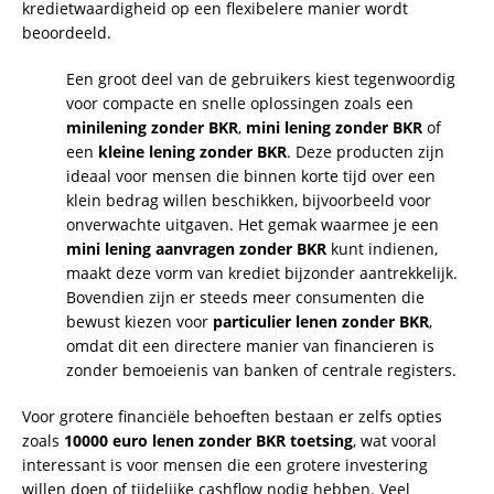
kredietwaardigheid op een flexibelere manier wordt
beoordeeld.
Een groot deel van de gebruikers kiest tegenwoordig
voor compacte en snelle oplossingen zoals een
minilening zonder BKR
,
mini lening zonder BKR
of
een
kleine lening zonder BKR
. Deze producten zijn
ideaal voor mensen die binnen korte tijd over een
klein bedrag willen beschikken, bijvoorbeeld voor
onverwachte uitgaven. Het gemak waarmee je een
mini lening aanvragen zonder BKR
kunt indienen,
maakt deze vorm van krediet bijzonder aantrekkelijk.
Bovendien zijn er steeds meer consumenten die
bewust kiezen voor
particulier lenen zonder BKR
,
omdat dit een directere manier van financieren is
zonder bemoeienis van banken of centrale registers.
Voor grotere financiële behoeften bestaan er zelfs opties
zoals
10000 euro lenen zonder BKR toetsing
, wat vooral
interessant is voor mensen die een grotere investering
willen doen of tijdelijke cashflow nodig hebben. Veel