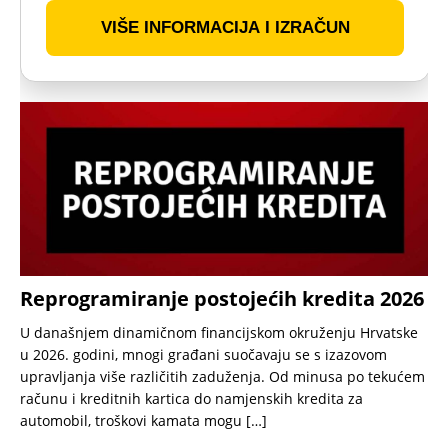
VIŠE INFORMACIJA I IZRAČUN
Reprogramiranje postojećih kredita 2026
U današnjem dinamičnom financijskom okruženju Hrvatske
u 2026. godini, mnogi građani suočavaju se s izazovom
upravljanja više različitih zaduženja. Od minusa po tekućem
računu i kreditnih kartica do namjenskih kredita za
automobil, troškovi kamata mogu
[…]