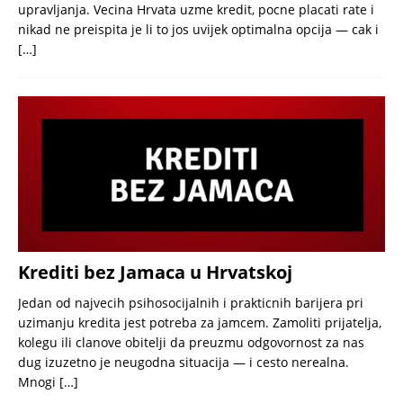
upravljanja. Vecina Hrvata uzme kredit, pocne placati rate i
nikad ne preispita je li to jos uvijek optimalna opcija — cak i
[…]
Krediti bez Jamaca u Hrvatskoj
Jedan od najvecih psihosocijalnih i prakticnih barijera pri
uzimanju kredita jest potreba za jamcem. Zamoliti prijatelja,
kolegu ili clanove obitelji da preuzmu odgovornost za nas
dug izuzetno je neugodna situacija — i cesto nerealna.
Mnogi
[…]