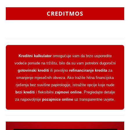
CREDITMOS
Kreditni kalkulator
omogućuje vam da brzo usporedite
vodeće ponude na tržištu, bilo da su vam potrebni dugoročni
gotovinski krediti
ili povoljno
refinanciranje kredita
za
smanjenje mjesečnih obveza. Ako tražite hitna financijska
rješenja bez suvišne papirologije, istražite opcije koje nude
brzi krediti
i fleksibilni
zajmovi online
. Pregledajte detalje
za najpovoljnije
pozajmice online
uz transparentne uvjete.