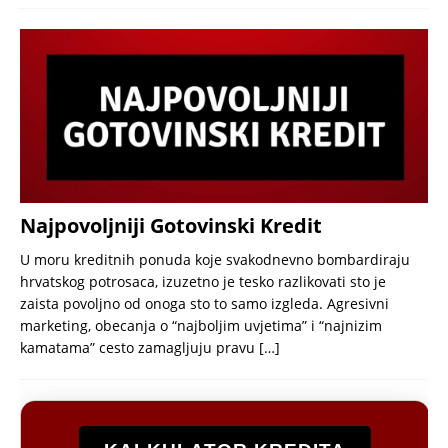
Najpovoljniji Gotovinski Kredit
U moru kreditnih ponuda koje svakodnevno bombardiraju
hrvatskog potrosaca, izuzetno je tesko razlikovati sto je
zaista povoljno od onoga sto to samo izgleda. Agresivni
marketing, obecanja o “najboljim uvjetima” i “najnizim
kamatama” cesto zamagljuju pravu
[…]