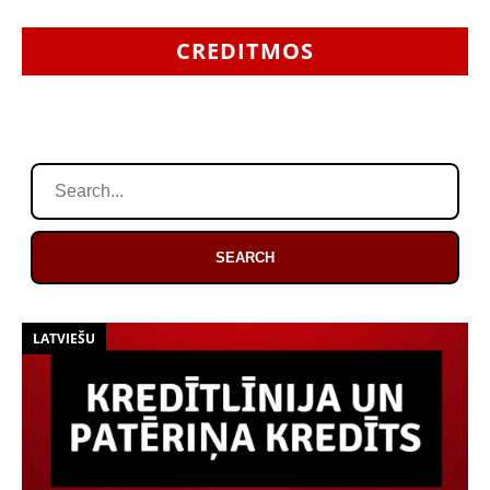
CREDITMOS
SEARCH
LATVIEŠU