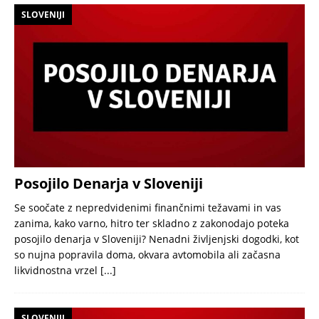
SLOVENIJI
Posojilo Denarja v Sloveniji
Se soočate z nepredvidenimi finančnimi težavami in vas
zanima, kako varno, hitro ter skladno z zakonodajo poteka
posojilo denarja v Sloveniji? Nenadni življenjski dogodki, kot
so nujna popravila doma, okvara avtomobila ali začasna
likvidnostna vrzel
[...]
SLOVENIJI