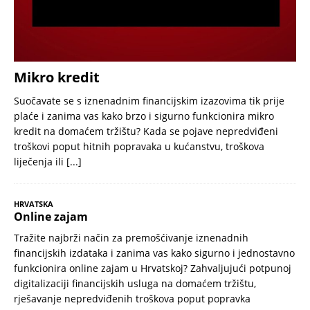
Mikro kredit
Suočavate se s iznenadnim financijskim izazovima tik prije
plaće i zanima vas kako brzo i sigurno funkcionira mikro
kredit na domaćem tržištu? Kada se pojave nepredviđeni
troškovi poput hitnih popravaka u kućanstvu, troškova
liječenja ili
[...]
HRVATSKA
Online zajam
Tražite najbrži način za premošćivanje iznenadnih
financijskih izdataka i zanima vas kako sigurno i jednostavno
funkcionira online zajam u Hrvatskoj? Zahvaljujući potpunoj
digitalizaciji financijskih usluga na domaćem tržištu,
rješavanje nepredviđenih troškova poput popravka