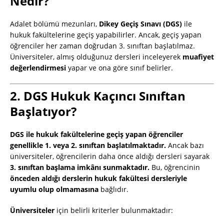
Nedir?
Adalet bölümü mezunları,
Dikey Geçiş Sınavı (DGS)
ile
hukuk fakültelerine geçiş yapabilirler. Ancak, geçiş yapan
öğrenciler her zaman doğrudan 3. sınıftan başlatılmaz.
Üniversiteler, almış olduğunuz dersleri inceleyerek
muafiyet
değerlendirmesi
yapar ve ona göre sınıf belirler.
2. DGS Hukuk Kaçıncı Sınıftan
Başlatıyor?
DGS ile hukuk fakültelerine geçiş yapan öğrenciler
genellikle 1. veya 2. sınıftan başlatılmaktadır.
Ancak bazı
üniversiteler, öğrencilerin daha önce aldığı dersleri sayarak
3. sınıftan başlama imkânı sunmaktadır.
Bu, öğrencinin
önceden aldığı derslerin hukuk fakültesi dersleriyle
uyumlu olup olmamasına
bağlıdır.
Üniversiteler
için belirli kriterler bulunmaktadır: