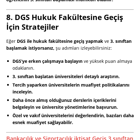
8. DGS Hukuk Fakültesine Geçiş
İçin Stratejiler
Eğer
DGS ile hukuk fakültesine geçiş yapmak
ve
3. sınıftan
başlamak istiyorsanız,
şu adımları izleyebilirsiniz:
DGS’ye erken çalışmaya başlayın
ve yüksek puan almaya
odaklanın.
3. sınıftan başlatan üniversiteleri detaylı araştırın.
Tercih yaparken üniversitelerin muafiyet politikalarını
inceleyin.
Daha önce almış olduğunuz derslerin içeriklerini
belgeleyin ve üniversite yönetimlerine başvurun.
Özel ve vakıf üniversitelerini değerlendirin, bazıları daha
esnek muafiyet sağlayabilir.
Bankacılık ve Sigortacılık iktisat Geçiş 3 sınıftan