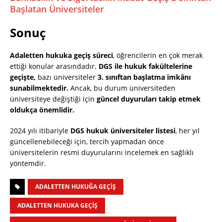
Başlatan Üniversiteler
Sonuç
Adaletten hukuka geçiş süreci
, öğrencilerin en çok merak
ettiği konular arasındadır.
DGS ile hukuk fakültelerine
geçişte,
bazı üniversiteler
3. sınıftan başlatma imkânı
sunabilmektedir.
Ancak, bu durum üniversiteden
üniversiteye değiştiği için
güncel duyuruları takip etmek
oldukça önemlidir.
2024 yılı itibariyle
DGS hukuk üniversiteler listesi
, her yıl
güncellenebileceği için, tercih yapmadan önce
üniversitelerin resmi duyurularını incelemek en sağlıklı
yöntemdir.
ADALETTEN HUKUĞA GEÇIŞ
ADALETTEN HUKUKA GEÇIŞ