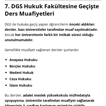
7. DGS Hukuk Fakültesine Geçişte
Ders Muafiyetleri
DGS ile hukuka geçiş yapan öğrencilerin
önceki aldıkları
dersler, bazı üniversiteler tarafından muaf sayılmaktadır.
Ancak
her üniversitenin farklı bir intibak süreci olduğu
unutulmamalıdır.
Genellikle muafiyet sağlanan dersler şunlardır:
Anayasa Hukuku
Borçlar Hukuku
Medeni Hukuk
Ceza Hukuku
İdare Hukuku
Bu dersler,
adalet meslek yüksekokulu müfredatıyla
uyuşuyorsa, üniversite tarafından muafiyet sağlanarak
öğrencinin 3. sınıftan başlaması mümkün olabilir.