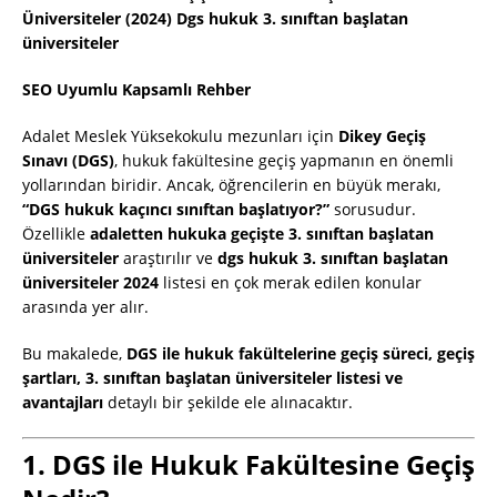
Üniversiteler (2024) Dgs hukuk 3. sınıftan başlatan
üniversiteler
SEO Uyumlu Kapsamlı Rehber
Adalet Meslek Yüksekokulu mezunları için
Dikey Geçiş
Sınavı (DGS)
, hukuk fakültesine geçiş yapmanın en önemli
yollarından biridir. Ancak, öğrencilerin en büyük merakı,
“DGS hukuk kaçıncı sınıftan başlatıyor?”
sorusudur.
Özellikle
adaletten hukuka geçişte 3. sınıftan başlatan
üniversiteler
araştırılır ve
dgs hukuk 3. sınıftan başlatan
üniversiteler 2024
listesi en çok merak edilen konular
arasında yer alır.
Bu makalede,
DGS ile hukuk fakültelerine geçiş süreci, geçiş
şartları, 3. sınıftan başlatan üniversiteler listesi ve
avantajları
detaylı bir şekilde ele alınacaktır.
1. DGS ile Hukuk Fakültesine Geçiş