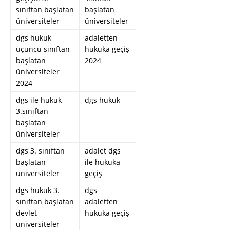
sınıftan başlatan
başlatan
üniversiteler
üniversiteler
dgs hukuk
adaletten
üçüncü sınıftan
hukuka geçiş
başlatan
2024
üniversiteler
2024
dgs ile hukuk
dgs hukuk
3.sınıftan
başlatan
üniversiteler
dgs 3. sınıftan
adalet dgs
başlatan
ile hukuka
üniversiteler
geçiş
dgs hukuk 3.
dgs
sınıftan başlatan
adaletten
devlet
hukuka geçiş
üniversiteler