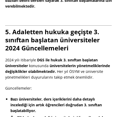
bazıları belirli dersleri sayarak 3. sınıftan başlamalarına izin
verebilmektedir.
5. Adaletten hukuka geçişte 3.
sınıftan başlatan üniversiteler
2024 Güncellemeleri
2024 yılı itibariyle
DGS ile hukuk 3. sınıftan başlatan
üniversiteler
konusunda
üniversitelerin yönetmeliklerinde
değişiklikler olabilmektedir.
Her yıl ÖSYM ve üniversite
yönetmelikleri duyurularını takip etmek önemlidir.
Güncellemeler:
Bazı üniversiteler, ders içeriklerini daha detaylı
incelediği için artık öğrencileri doğrudan 3. sınıftan
başlatabiliyor.