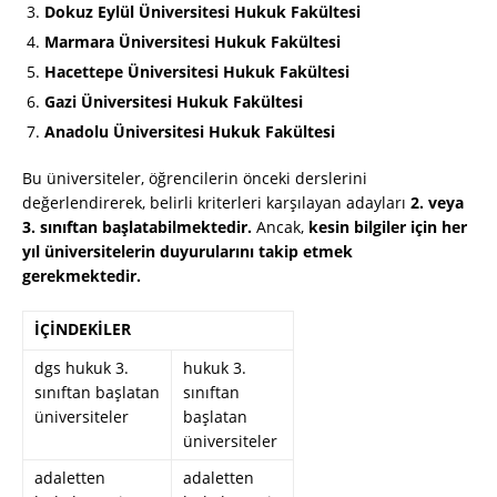
Dokuz Eylül Üniversitesi Hukuk Fakültesi
Marmara Üniversitesi Hukuk Fakültesi
Hacettepe Üniversitesi Hukuk Fakültesi
Gazi Üniversitesi Hukuk Fakültesi
Anadolu Üniversitesi Hukuk Fakültesi
Bu üniversiteler, öğrencilerin önceki derslerini
değerlendirerek, belirli kriterleri karşılayan adayları
2. veya
3. sınıftan başlatabilmektedir.
Ancak,
kesin bilgiler için her
yıl üniversitelerin duyurularını takip etmek
gerekmektedir.
İÇİNDEKİLER
dgs hukuk 3.
hukuk 3.
sınıftan başlatan
sınıftan
üniversiteler
başlatan
üniversiteler
adaletten
adaletten