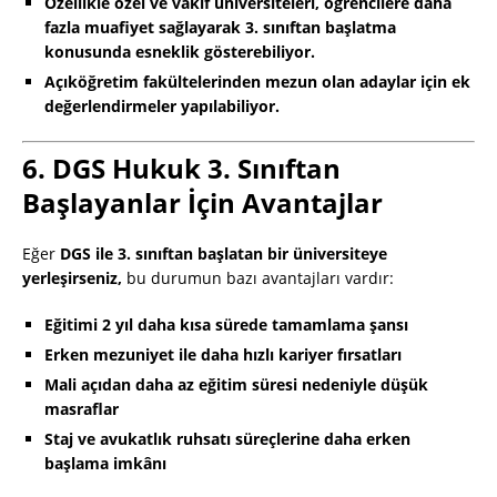
Özellikle özel ve vakıf üniversiteleri, öğrencilere daha
fazla muafiyet sağlayarak 3. sınıftan başlatma
konusunda esneklik gösterebiliyor.
Açıköğretim fakültelerinden mezun olan adaylar için ek
değerlendirmeler yapılabiliyor.
6. DGS Hukuk 3. Sınıftan
Başlayanlar İçin Avantajlar
Eğer
DGS ile 3. sınıftan başlatan bir üniversiteye
yerleşirseniz,
bu durumun bazı avantajları vardır:
Eğitimi 2 yıl daha kısa sürede tamamlama şansı
Erken mezuniyet ile daha hızlı kariyer fırsatları
Mali açıdan daha az eğitim süresi nedeniyle düşük
masraflar
Staj ve avukatlık ruhsatı süreçlerine daha erken
başlama imkânı