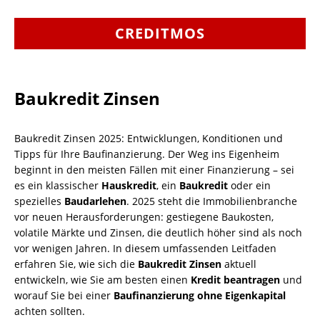
CREDITMOS
Baukredit Zinsen
Baukredit Zinsen 2025: Entwicklungen, Konditionen und
Tipps für Ihre Baufinanzierung. Der Weg ins Eigenheim
beginnt in den meisten Fällen mit einer Finanzierung – sei
es ein klassischer
Hauskredit
, ein
Baukredit
oder ein
spezielles
Baudarlehen
. 2025 steht die Immobilienbranche
vor neuen Herausforderungen: gestiegene Baukosten,
volatile Märkte und Zinsen, die deutlich höher sind als noch
vor wenigen Jahren. In diesem umfassenden Leitfaden
erfahren Sie, wie sich die
Baukredit Zinsen
aktuell
entwickeln, wie Sie am besten einen
Kredit beantragen
und
worauf Sie bei einer
Baufinanzierung ohne Eigenkapital
achten sollten.