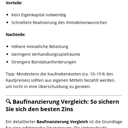
Vorteile:
Kein Eigenkapital notwendig
Schnellere Realisierung des Immobilienwunsches
Nachteile:
Höhere monatliche Belastung
Geringere Verhandlungsspielräume
Strengere Bonitätsanforderungen
Tipp: Mindestens die Kaufnebenkosten (ca. 10–15 % des
Kaufpreises) sollten aus eigenen Mitteln bezahlt werden,
um nicht in eine Überschuldung zu geraten.
🔍 Baufinanzierung Vergleich: So sichern
Sie sich den besten Zins
Ein detaillierter
Baufinanzierung Vergleich
ist die Grundlage
für eine erfolgreiche Finanzierung. Die Unterschiede