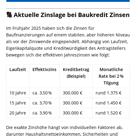
🔢 Aktuelle Zinslage bei Baukredit Zinsen
Im Frühjahr 2025 haben sich die Zinsen für
Baufinanzierungen auf einem stabilen, aber höheren Niveau
als vor der Zinswende eingependelt. Abhängig von Laufzeit,
Eigenkapitalquote und Kreditwürdigkeit des Antragstellers
bewegen sich die effektiven Jahreszinsen wie folgt:
Laufzeit
Effektivzins
Kreditbetrag
Monatliche
(Beispiel)
Rate bei 2 %
Tilgung
10 Jahre
ca. 3,50 %
300.000 €
rund 1.375 €
15 Jahre
ca. 3,70 %
300.000 €
rund 1.450 €
20 Jahre
ca. 3,90 %
300.000 €
rund 1.520 €
Die exakte Zinshöhe hängt von individuellen Faktoren ab,
darunter Haushaltsnettoeinkommen, Sicherheiten und