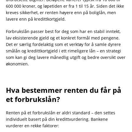
600 000 kroner, og løpetiden er fra 1 til 15 år. Siden det ikke
kreves sikkerhet, er renten høyere enn på boliglån, men
lavere enn på kredittkortgjeld.
Forbrukslån passer best for deg som har en stabil inntekt,
lav eksisterende gjeld og et konkret formål med pengene.
Det er særlig fordelaktig som et verktøy for å samle dyrere
smålån og kredittkortgjeld i ett rimeligere lån – en strategi
som kan gi deg lavere månedlig utgift og bedre oversikt over
økonomien.
Hva bestemmer renten du får på
et forbrukslån?
Renten på et forbrukslån er aldri standard – den settes
individuelt basert på din kredittvurdering. Bankene
vurderer en rekke faktorer: