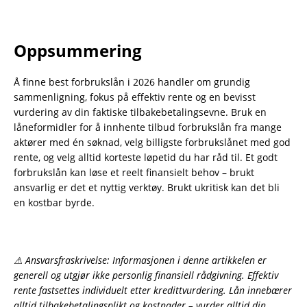
Oppsummering
Å finne best forbrukslån i 2026 handler om grundig
sammenligning, fokus på effektiv rente og en bevisst
vurdering av din faktiske tilbakebetalingsevne. Bruk en
låneformidler for å innhente tilbud forbrukslån fra mange
aktører med én søknad, velg billigste forbrukslånet med god
rente, og velg alltid korteste løpetid du har råd til. Et godt
forbrukslån kan løse et reelt finansielt behov – brukt
ansvarlig er det et nyttig verktøy. Brukt ukritisk kan det bli
en kostbar byrde.
⚠ Ansvarsfraskrivelse: Informasjonen i denne artikkelen er
generell og utgjør ikke personlig finansiell rådgivning. Effektiv
rente fastsettes individuelt etter kredittvurdering. Lån innebærer
alltid tilbakebetalingsplikt og kostnader – vurder alltid din