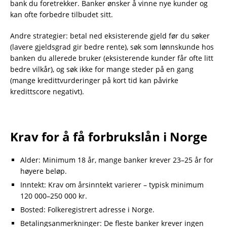
bank du foretrekker. Banker ønsker å vinne nye kunder og
kan ofte forbedre tilbudet sitt.
Andre strategier: betal ned eksisterende gjeld før du søker
(lavere gjeldsgrad gir bedre rente), søk som lønnskunde hos
banken du allerede bruker (eksisterende kunder får ofte litt
bedre vilkår), og søk ikke for mange steder på en gang
(mange kredittvurderinger på kort tid kan påvirke
kredittscore negativt).
Krav for å få forbrukslån i Norge
Alder: Minimum 18 år, mange banker krever 23–25 år for
høyere beløp.
Inntekt: Krav om årsinntekt varierer – typisk minimum
120 000–250 000 kr.
Bosted: Folkeregistrert adresse i Norge.
Betalingsanmerkninger: De fleste banker krever ingen