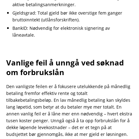
aktive betalingsanmerkninger.
Gjeldsgrad: Total gjeld bør ikke overstige fem ganger
bruttoinntekt (utlånsforskriften).
BankID: Nødvendig for elektronisk signering av
låneavtale.
Vanlige feil å unngå ved søknad
om forbrukslån
Den vanligste feilen er å fokusere utelukkende på månedlig
betaling fremfor effektiv rente og totalt
tilbakebetalingsbeløp. En lav månedlig betaling kan skyldes
lang løpetid, som betyr at du betaler mye mer totalt. En
annen vanlig feil er å låne mer enn nødvendig – hvert ekstra
tusen koster penger. Unngå også å ta opp forbrukslån for å
dekke løpende levekostnader – det er et tegn på at
budsjettet bør gjennomgås, ikke at mer gjeld er løsningen.