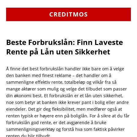
CREDITMOS
Beste Forbrukslån: Finn Laveste
Rente på Lån uten Sikkerhet
Å finne det best forbrukslån handler ikke bare om å velge
den banken med finest reklame – det handler om å
sammenligne effektiv rente, totalbeløp og vilkår fra så
mange aktører som mulig og velge det tilbudet som passer
din økonomi best. Et forbrukslån er et lån uten sikkerhet,
noe som betyr at banken ikke krever pant i bolig eller andre
eiendeler. Det gir deg fleksibilitet, men medfører også at
renten typisk er høyere enn på boliglån. For å sikre at du får
forbrukslån god rente, er det avgjørende å bruke
sammenligningsverktøy og forstå hva som faktisk påvirker
renten du blir tilbudt.