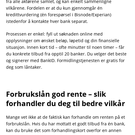
fra alle aktørene samlet, og kan enkelt sammenligne
vilkårene. Fordelen er at du kun gjennomgår én
kredittvurdering (én forespørsel i Bisnode/Experian)
istedenfor å kontakte hver bank separat.
Prosessen er enkel: fyll ut søknaden online med
opplysninger om ønsket beløp, løpetid og din finansielle
situasjon. Innen kort tid – ofte minutter til noen timer – får
du konkrete tilbud fra opptil 20 banker. Du velger det beste
og signerer med BankID. Formidlingstjenesten er gratis for
deg som låntaker.
Forbrukslån god rente – slik
forhandler du deg til bedre vilkår
Mange vet ikke at de faktisk kan forhandle om renten på et
forbrukslån. Hvis du har mottatt et godt tilbud fra én bank,
kan du bruke det som forhandlingskort overfor en annen