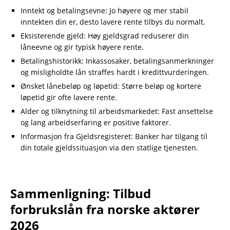
Inntekt og betalingsevne: Jo høyere og mer stabil
inntekten din er, desto lavere rente tilbys du normalt.
Eksisterende gjeld: Høy gjeldsgrad reduserer din
låneevne og gir typisk høyere rente.
Betalingshistorikk: Inkassosaker, betalingsanmerkninger
og misligholdte lån straffes hardt i kredittvurderingen.
Ønsket lånebeløp og løpetid: Større beløp og kortere
løpetid gir ofte lavere rente.
Alder og tilknytning til arbeidsmarkedet: Fast ansettelse
og lang arbeidserfaring er positive faktorer.
Informasjon fra Gjeldsregisteret: Banker har tilgang til
din totale gjeldssituasjon via den statlige tjenesten.
Sammenligning: Tilbud
forbrukslån fra norske aktører
2026