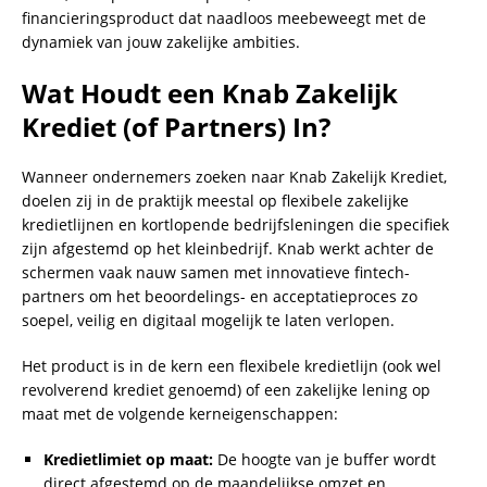
financieringsproduct dat naadloos meebeweegt met de
dynamiek van jouw zakelijke ambities.
Wat Houdt een Knab Zakelijk
Krediet (of Partners) In?
Wanneer ondernemers zoeken naar Knab Zakelijk Krediet,
doelen zij in de praktijk meestal op flexibele zakelijke
kredietlijnen en kortlopende bedrijfsleningen die specifiek
zijn afgestemd op het kleinbedrijf. Knab werkt achter de
schermen vaak nauw samen met innovatieve fintech-
partners om het beoordelings- en acceptatieproces zo
soepel, veilig en digitaal mogelijk te laten verlopen.
Het product is in de kern een flexibele kredietlijn (ook wel
revolverend krediet genoemd) of een zakelijke lening op
maat met de volgende kerneigenschappen:
Kredietlimiet op maat:
De hoogte van je buffer wordt
direct afgestemd op de maandelijkse omzet en