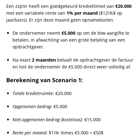
Een zzp’er heeft een goedgekeurd kredietlimiet van
€20.000
met een variabele rente van
1% per maand
(
$12\%$
op
jaarbasis). Er zijn deze maand geen opnamekosten.
De ondernemer neemt
€5.000
op om de btw-aangifte te
betalen, in afwachting van een grote betaling van een
opdrachtgever.
Na exact
2 maanden
betaalt de opdrachtgever de factuur
en lost de ondernemer de €5.000 direct weer volledig af.
Berekening van Scenario 1:
Totale kredietruimte:
€20.000
Opgenomen bedrag:
€5.000
Niet-opgenomen bedrag (kosteloos):
€15.000
Rente per maand:
$1\% \times €5.000 = €50$