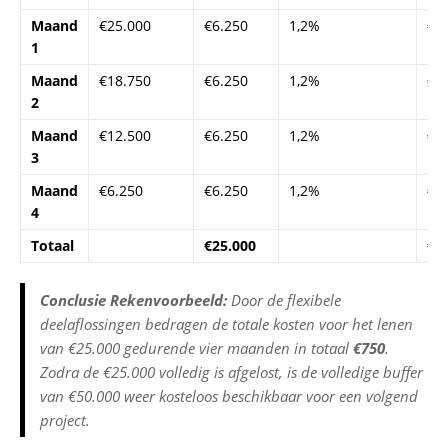
Maand
€25.000
€6.250
1,2%
€3
1
Maand
€18.750
€6.250
1,2%
€2
2
Maand
€12.500
€6.250
1,2%
€1
3
Maand
€6.250
€6.250
1,2%
€7
4
Totaal
€25.000
€7
Conclusie Rekenvoorbeeld:
Door de flexibele
deelaflossingen bedragen de totale kosten voor het lenen
van €25.000 gedurende vier maanden in totaal
€750
.
Zodra de €25.000 volledig is afgelost, is de volledige buffer
van €50.000 weer kosteloos beschikbaar voor een volgend
project.