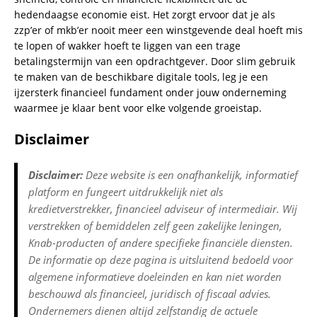
hedendaagse economie eist. Het zorgt ervoor dat je als
zzp’er of mkb’er nooit meer een winstgevende deal hoeft mis
te lopen of wakker hoeft te liggen van een trage
betalingstermijn van een opdrachtgever. Door slim gebruik
te maken van de beschikbare digitale tools, leg je een
ijzersterk financieel fundament onder jouw onderneming
waarmee je klaar bent voor elke volgende groeistap.
Disclaimer
Disclaimer:
Deze website is een onafhankelijk, informatief
platform en fungeert uitdrukkelijk niet als
kredietverstrekker, financieel adviseur of intermediair. Wij
verstrekken of bemiddelen zelf geen zakelijke leningen,
Knab-producten of andere specifieke financiële diensten.
De informatie op deze pagina is uitsluitend bedoeld voor
algemene informatieve doeleinden en kan niet worden
beschouwd als financieel, juridisch of fiscaal advies.
Ondernemers dienen altijd zelfstandig de actuele