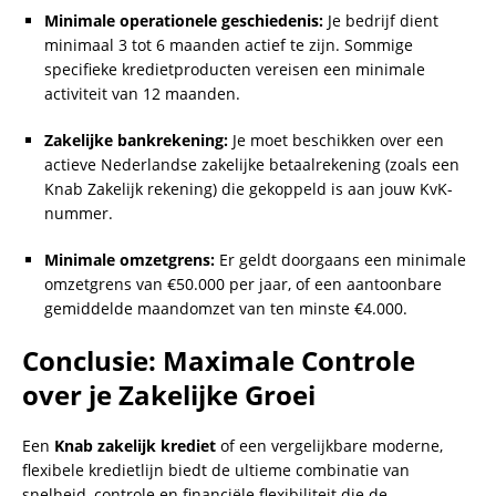
Minimale operationele geschiedenis:
Je bedrijf dient
minimaal 3 tot 6 maanden actief te zijn. Sommige
specifieke kredietproducten vereisen een minimale
activiteit van 12 maanden.
Zakelijke bankrekening:
Je moet beschikken over een
actieve Nederlandse zakelijke betaalrekening (zoals een
Knab Zakelijk rekening) die gekoppeld is aan jouw KvK-
nummer.
Minimale omzetgrens:
Er geldt doorgaans een minimale
omzetgrens van €50.000 per jaar, of een aantoonbare
gemiddelde maandomzet van ten minste €4.000.
Conclusie: Maximale Controle
over je Zakelijke Groei
Een
Knab zakelijk krediet
of een vergelijkbare moderne,
flexibele kredietlijn biedt de ultieme combinatie van
snelheid, controle en financiële flexibiliteit die de