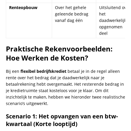
Renteopbouw
Over het gehele
Uitsluitend over
geleende bedrag
het
vanaf dag één
daadwerkelijk
opgenomen
deel
Praktische Rekenvoorbeelden:
Hoe Werken de Kosten?
Bij een
flexibel bedrijfskrediet
betaal je in de regel alleen
rente over het bedrag dat je daadwerkelijk naar je
betaalrekening hebt overgemaakt. Het resterende bedrag in
je kredietruimte staat kosteloos voor je klaar. Om dit
inzichtelijk te maken, hebben we hieronder twee realistische
scenario’s uitgewerkt.
Scenario 1: Het opvangen van een btw-
kwartaal (Korte looptijd)