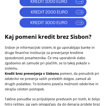
Kaj pomeni kredit brez Sisbon?
Sisbon je informacijski sistem, ki ga uporabljajo banke in
druge finančne institucije za preverjanje kreditne
sposobnosti posameznika. Če ima uporabnik slabo
zgodovino ali zamude pri plačilih, se to takoj pokaže v
sistemu.
Kredit brez preverjanja v Sisbonu
pomeni, da ponudnik pri
odobritvi ne preverja vaših preteklih dolgov, zamud ali
drugih podatkov. To bistveno poveča možnosti odobritve in
skrajša celoten postopek.
Takšne ponudbe so priljubljene predvsem pri tistih, ki želijo
hitro rešitev, saj vam omogočajo, da do denarja pridete brez