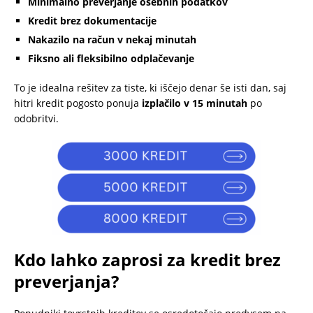
Minimalno preverjanje osebnih podatkov
Kredit brez dokumentacije
Nakazilo na račun v nekaj minutah
Fiksno ali fleksibilno odplačevanje
To je idealna rešitev za tiste, ki iščejo denar še isti dan, saj
hitri kredit pogosto ponuja
izplačilo v 15 minutah
po
odobritvi.
Kdo lahko zaprosi za kredit brez
preverjanja?