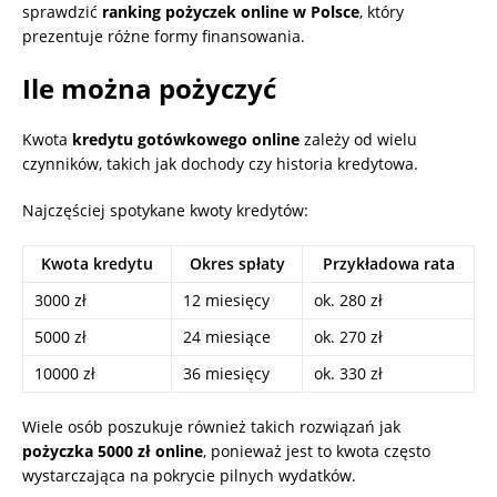
sprawdzić
ranking pożyczek online w Polsce
, który
prezentuje różne formy finansowania.
Ile można pożyczyć
Kwota
kredytu gotówkowego online
zależy od wielu
czynników, takich jak dochody czy historia kredytowa.
Najczęściej spotykane kwoty kredytów:
Kwota kredytu
Okres spłaty
Przykładowa rata
3000 zł
12 miesięcy
ok. 280 zł
5000 zł
24 miesiące
ok. 270 zł
10000 zł
36 miesięcy
ok. 330 zł
Wiele osób poszukuje również takich rozwiązań jak
pożyczka 5000 zł online
, ponieważ jest to kwota często
wystarczająca na pokrycie pilnych wydatków.