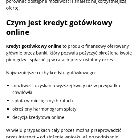
porównać dostępne możliwości i znaleźć najkorzystniejszą
ofertę.
Czym jest kredyt gotówkowy
online
Kredyt gotówkowy online
to produkt finansowy oferowany
głównie przez banki, który pozwala pożyczyć określoną kwotę
pieniędzy i spłacać ją w ratach przez ustalony okres.
Najważniejsze cechy kredytu gotówkowego:
możliwość uzyskania wyższej kwoty niż w przypadku
chwilówki
spłata w miesięcznych ratach
określony harmonogram spłaty
decyzja kredytowa online
W wielu przypadkach cały proces można przeprowadzić
przez internet – od złożenia wniosku aż po podpisanie