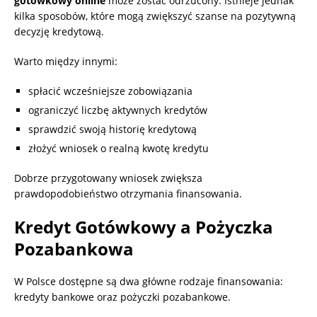
gotówkowy online
może zostać odrzucony. Istnieje jednak
kilka sposobów, które mogą zwiększyć szanse na pozytywną
decyzję kredytową.
Warto między innymi:
spłacić wcześniejsze zobowiązania
ograniczyć liczbę aktywnych kredytów
sprawdzić swoją historię kredytową
złożyć wniosek o realną kwotę kredytu
Dobrze przygotowany wniosek zwiększa
prawdopodobieństwo otrzymania finansowania.
Kredyt Gotówkowy a Pożyczka
Pozabankowa
W Polsce dostępne są dwa główne rodzaje finansowania:
kredyty bankowe oraz pożyczki pozabankowe.