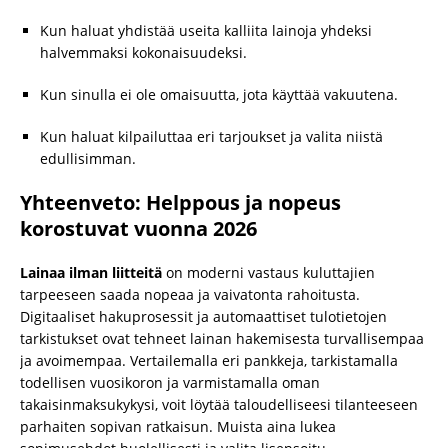
Kun haluat yhdistää useita kalliita lainoja yhdeksi
halvemmaksi kokonaisuudeksi.
Kun sinulla ei ole omaisuutta, jota käyttää vakuutena.
Kun haluat kilpailuttaa eri tarjoukset ja valita niistä
edullisimman.
Yhteenveto: Helppous ja nopeus
korostuvat vuonna 2026
Lainaa ilman liitteitä
on moderni vastaus kuluttajien
tarpeeseen saada nopeaa ja vaivatonta rahoitusta.
Digitaaliset hakuprosessit ja automaattiset tulotietojen
tarkistukset ovat tehneet lainan hakemisesta turvallisempaa
ja avoimempaa. Vertailemalla eri pankkeja, tarkistamalla
todellisen vuosikoron ja varmistamalla oman
takaisinmaksukykysi, voit löytää taloudelliseesi tilanteeseen
parhaiten sopivan ratkaisun. Muista aina lukea