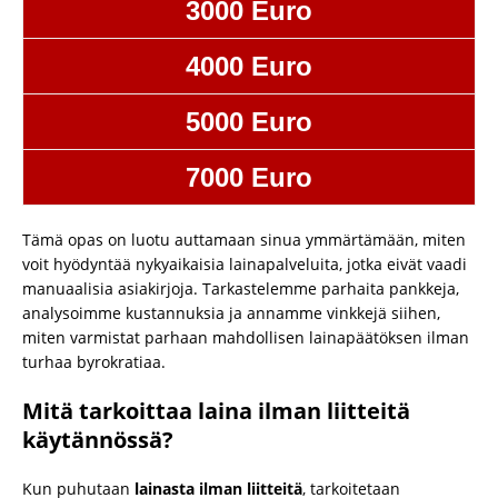
3000 Euro
4000 Euro
5000 Euro
7000 Euro
Tämä opas on luotu auttamaan sinua ymmärtämään, miten
voit hyödyntää nykyaikaisia lainapalveluita, jotka eivät vaadi
manuaalisia asiakirjoja. Tarkastelemme parhaita pankkeja,
analysoimme kustannuksia ja annamme vinkkejä siihen,
miten varmistat parhaan mahdollisen lainapäätöksen ilman
turhaa byrokratiaa.
Mitä tarkoittaa laina ilman liitteitä
käytännössä?
Kun puhutaan
lainasta ilman liitteitä
, tarkoitetaan