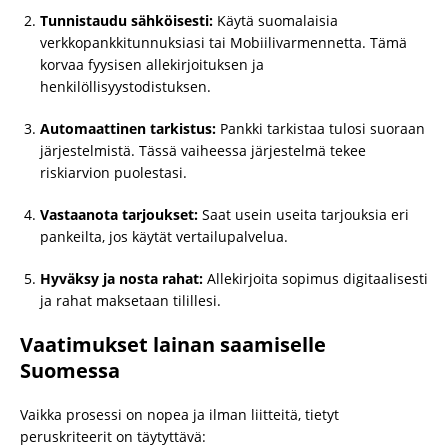
Tunnistaudu sähköisesti:
Käytä suomalaisia
verkkopankkitunnuksiasi tai Mobiilivarmennetta. Tämä
korvaa fyysisen allekirjoituksen ja
henkilöllisyystodistuksen.
Automaattinen tarkistus:
Pankki tarkistaa tulosi suoraan
järjestelmistä. Tässä vaiheessa järjestelmä tekee
riskiarvion puolestasi.
Vastaanota tarjoukset:
Saat usein useita tarjouksia eri
pankeilta, jos käytät vertailupalvelua.
Hyväksy ja nosta rahat:
Allekirjoita sopimus digitaalisesti
ja rahat maksetaan tilillesi.
Vaatimukset lainan saamiselle
Suomessa
Vaikka prosessi on nopea ja ilman liitteitä, tietyt
peruskriteerit on täytyttävä: