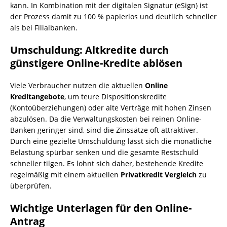
kann. In Kombination mit der digitalen Signatur (eSign) ist
der Prozess damit zu 100 % papierlos und deutlich schneller
als bei Filialbanken.
Umschuldung: Altkredite durch
günstigere Online-Kredite ablösen
Viele Verbraucher nutzen die aktuellen
Online
Kreditangebote
, um teure Dispositionskredite
(Kontoüberziehungen) oder alte Verträge mit hohen Zinsen
abzulösen. Da die Verwaltungskosten bei reinen Online-
Banken geringer sind, sind die Zinssätze oft attraktiver.
Durch eine gezielte Umschuldung lässt sich die monatliche
Belastung spürbar senken und die gesamte Restschuld
schneller tilgen. Es lohnt sich daher, bestehende Kredite
regelmäßig mit einem aktuellen
Privatkredit Vergleich
zu
überprüfen.
Wichtige Unterlagen für den Online-
Antrag