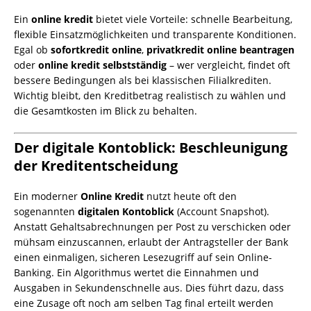
Ein
online kredit
bietet viele Vorteile: schnelle Bearbeitung,
flexible Einsatzmöglichkeiten und transparente Konditionen.
Egal ob
sofortkredit online
,
privatkredit online beantragen
oder
online kredit selbstständig
– wer vergleicht, findet oft
bessere Bedingungen als bei klassischen Filialkrediten.
Wichtig bleibt, den Kreditbetrag realistisch zu wählen und
die Gesamtkosten im Blick zu behalten.
Der digitale Kontoblick: Beschleunigung
der Kreditentscheidung
Ein moderner
Online Kredit
nutzt heute oft den
sogenannten
digitalen Kontoblick
(Account Snapshot).
Anstatt Gehaltsabrechnungen per Post zu verschicken oder
mühsam einzuscannen, erlaubt der Antragsteller der Bank
einen einmaligen, sicheren Lesezugriff auf sein Online-
Banking. Ein Algorithmus wertet die Einnahmen und
Ausgaben in Sekundenschnelle aus. Dies führt dazu, dass
eine Zusage oft noch am selben Tag final erteilt werden