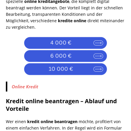
spezielle
online kreditangebote
, die komplett digital
beantragt werden können. Der Vorteil liegt in der schnellen
Bearbeitung, transparenten Konditionen und der
Möglichkeit, verschiedene
kredite online
direkt miteinander
zu vergleichen.
Online Kredit
Kredit online beantragen – Ablauf und
Vorteile
Wer einen
kredit online beantragen
möchte, profitiert von
einem einfachen Verfahren. In der Regel wird ein Formular