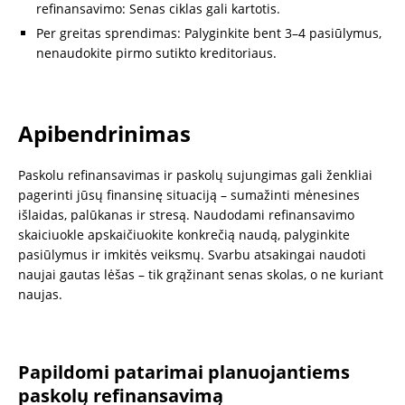
refinansavimo: Senas ciklas gali kartotis.
Per greitas sprendimas: Palyginkite bent 3–4 pasiūlymus,
nenaudokite pirmo sutikto kreditoriaus.
Apibendrinimas
Paskolu refinansavimas ir paskolų sujungimas gali ženkliai
pagerinti jūsų finansinę situaciją – sumažinti mėnesines
išlaidas, palūkanas ir stresą. Naudodami refinansavimo
skaiciuokle apskaičiuokite konkrečią naudą, palyginkite
pasiūlymus ir imkitės veiksmų. Svarbu atsakingai naudoti
naujai gautas lėšas – tik grąžinant senas skolas, o ne kuriant
naujas.
Papildomi patarimai planuojantiems
paskolų refinansavimą