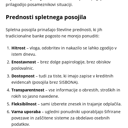
prilagodijo posameznikovi situaciji.
Prednosti spletnega posojila
Spletna posojila prinašajo številne prednosti, ki jih
tradicionalne banke pogosto ne morejo ponuditi:
Hitrost
– vloga, odobritev in nakazilo se lahko zgodijo v
istem dnevu.
Enostavnost
– brez dolge papirologije, brez obiskov
poslovalnic.
Dostopnost
– tudi za tiste, ki imajo zapise v kreditnih
evidencah (posojila brez SISBONA).
Transparentnost
– vse informacije o obrestih, stroških in
rokih so jasno navedene.
Fleksibilnost
– sami izberete znesek in trajanje odplačila.
Varna uporaba
– ugledni ponudniki uporabljajo šifrirane
povezave in zaščitene sisteme za obdelavo osebnih
podatkov.