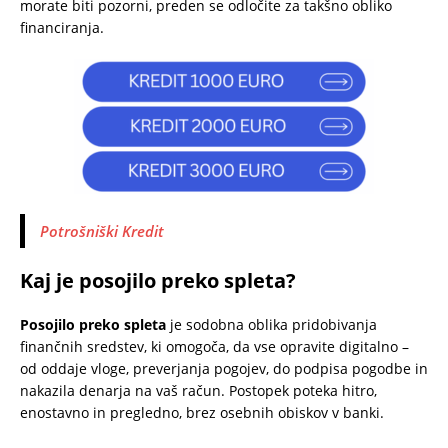
morate biti pozorni, preden se odločite za takšno obliko
financiranja.
Potrošniški Kredit
Kaj je posojilo preko spleta?
Posojilo preko spleta
je sodobna oblika pridobivanja
finančnih sredstev, ki omogoča, da vse opravite digitalno –
od oddaje vloge, preverjanja pogojev, do podpisa pogodbe in
nakazila denarja na vaš račun. Postopek poteka hitro,
enostavno in pregledno, brez osebnih obiskov v banki.