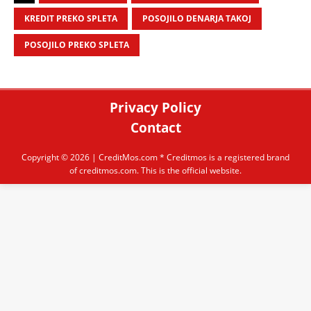
KREDIT PREKO SPLETA
POSOJILO DENARJA TAKOJ
POSOJILO PREKO SPLETA
Privacy Policy
Contact
Copyright © 2026 |
CreditMos.com
* Creditmos is a registered brand
of creditmos.com. This is the official website.