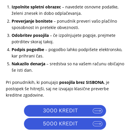
Izpolnite spletni obrazec
– navedete osnovne podatke,
želeni znesek in dobo odplačevanja.
Preverjanje bonitete
– ponudnik preveri vašo plačilno
sposobnost in pretekle obveznosti.
Odobritev posojila
– če izpolnjujete pogoje, prejmete
potrditev skoraj takoj.
Podpis pogodbe
– pogodbo lahko podpišete elektronsko,
kar prihrani čas.
Nakazilo denarja
– sredstva so na vašem računu običajno
še isti dan.
Pri ponudnikih, ki ponujajo
posojila brez SISBONA
, je
postopek še hitrejši, saj ne izvajajo klasične preverbe
kreditne zgodovine.