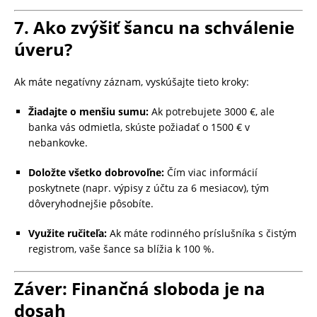
7. Ako zvýšiť šancu na schválenie
úveru?
Ak máte negatívny záznam, vyskúšajte tieto kroky:
Žiadajte o menšiu sumu:
Ak potrebujete 3000 €, ale
banka vás odmietla, skúste požiadať o 1500 € v
nebankovke.
Doložte všetko dobrovoľne:
Čím viac informácií
poskytnete (napr. výpisy z účtu za 6 mesiacov), tým
dôveryhodnejšie pôsobíte.
Využite ručiteľa:
Ak máte rodinného príslušníka s čistým
registrom, vaše šance sa blížia k 100 %.
Záver: Finančná sloboda je na
dosah