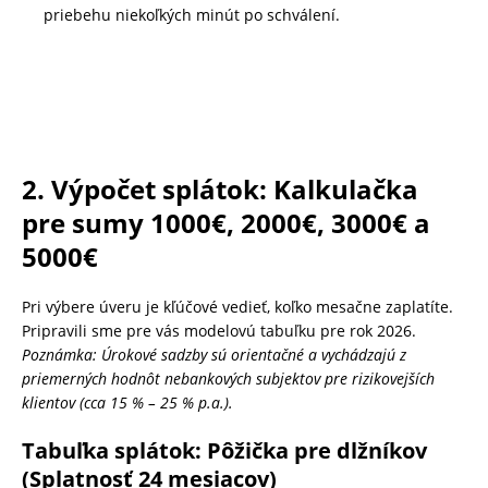
priebehu niekoľkých minút po schválení.
2. Výpočet splátok: Kalkulačka
pre sumy 1000€, 2000€, 3000€ a
5000€
Pri výbere úveru je kľúčové vedieť, koľko mesačne zaplatíte.
Pripravili sme pre vás modelovú tabuľku pre rok 2026.
Poznámka: Úrokové sadzby sú orientačné a vychádzajú z
priemerných hodnôt nebankových subjektov pre rizikovejších
klientov (cca 15 % – 25 % p.a.).
Tabuľka splátok: Pôžička pre dlžníkov
(Splatnosť 24 mesiacov)