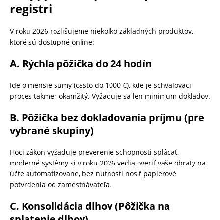
registri
V roku 2026 rozlišujeme niekoľko základných produktov,
ktoré sú dostupné online:
A. Rýchla pôžička do 24 hodín
Ide o menšie sumy (často do 1000 €), kde je schvaľovací
proces takmer okamžitý. Vyžaduje sa len minimum dokladov.
B. Pôžička bez dokladovania príjmu (pre
vybrané skupiny)
Hoci zákon vyžaduje preverenie schopnosti splácať,
moderné systémy si v roku 2026 vedia overiť vaše obraty na
účte automatizovane, bez nutnosti nosiť papierové
potvrdenia od zamestnávateľa.
C. Konsolidácia dlhov (Pôžička na
splatenie dlhov)