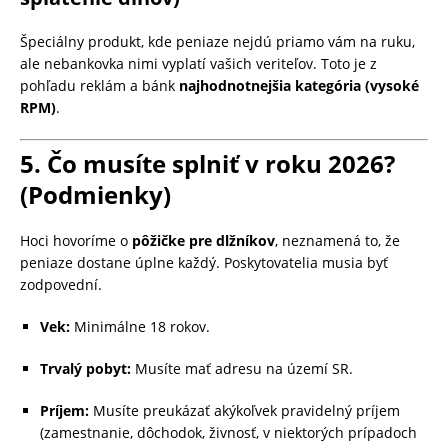
Špeciálny produkt, kde peniaze nejdú priamo vám na ruku,
ale nebankovka nimi vyplatí vašich veriteľov. Toto je z
pohľadu reklám a bánk
najhodnotnejšia kategória (vysoké
RPM)
.
5. Čo musíte splniť v roku 2026?
(Podmienky)
Hoci hovoríme o
pôžičke pre dlžníkov
, neznamená to, že
peniaze dostane úplne každý. Poskytovatelia musia byť
zodpovední.
Vek:
Minimálne 18 rokov.
Trvalý pobyt:
Musíte mať adresu na území SR.
Príjem:
Musíte preukázať akýkoľvek pravidelný príjem
(zamestnanie, dôchodok, živnosť, v niektorých prípadoch