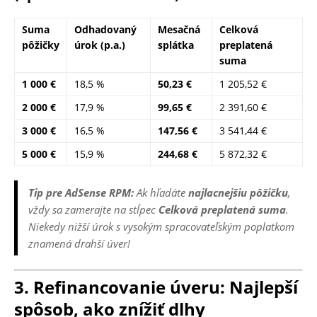
Suma
Odhadovaný
Mesačná
Celková
pôžičky
úrok (p.a.)
splátka
preplatená
suma
1 000 €
18,5 %
50,23 €
1 205,52 €
2 000 €
17,9 %
99,65 €
2 391,60 €
3 000 €
16,5 %
147,56 €
3 541,44 €
5 000 €
15,9 %
244,68 €
5 872,32 €
Tip pre AdSense RPM:
Ak hľadáte
najlacnejšiu pôžičku
,
vždy sa zamerajte na stĺpec
Celková preplatená suma
.
Niekedy nižší úrok s vysokým spracovateľským poplatkom
znamená drahší úver!
3. Refinancovanie úveru: Najlepší
spôsob, ako znížiť dlhy