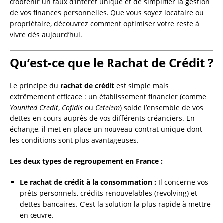
d’obtenir un taux d’intérêt unique et de simplifier la gestion
de vos finances personnelles. Que vous soyez locataire ou
propriétaire, découvrez comment optimiser votre reste à
vivre dès aujourd’hui.
Qu’est-ce que le Rachat de Crédit ?
Le principe du
rachat de crédit
est simple mais
extrêmement efficace : un établissement financier (comme
Younited Credit
,
Cofidis
ou
Cetelem
) solde l’ensemble de vos
dettes en cours auprès de vos différents créanciers. En
échange, il met en place un nouveau contrat unique dont
les conditions sont plus avantageuses.
Les deux types de regroupement en France :
Le rachat de crédit à la consommation :
Il concerne vos
prêts personnels, crédits renouvelables (revolving) et
dettes bancaires. C’est la solution la plus rapide à mettre
en œuvre.