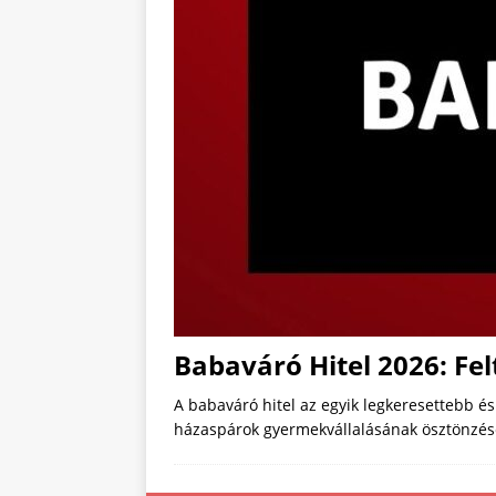
Babaváró Hitel 2026: Fel
A babaváró hitel az egyik legkeresettebb 
házaspárok gyermekvállalásának ösztönzésér