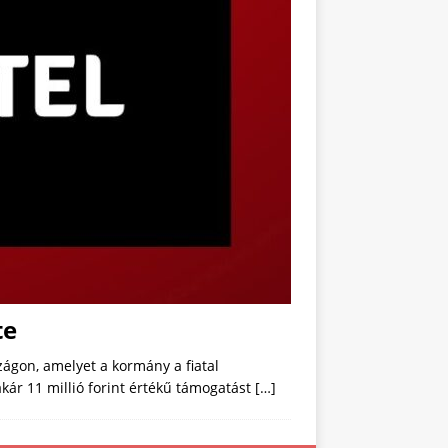
te
ágon, amelyet a kormány a fiatal
ár 11 millió forint értékű támogatást
[…]