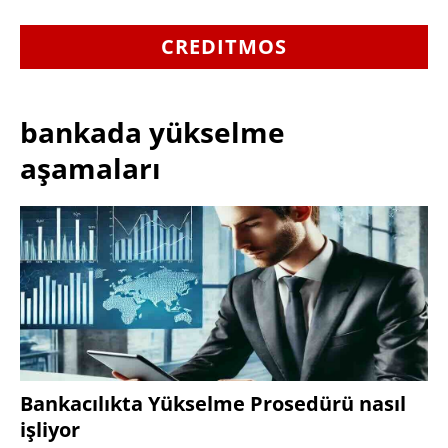
CREDITMOS
bankada yükselme
aşamaları
Bankacılıkta Yükselme Prosedürü nasıl
işliyor