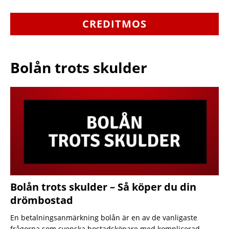
CREDITMOS
Bolån trots skulder
Bolån trots skulder – Så köper du din
drömbostad
En betalningsanmärkning bolån är en av de vanligaste
frågorna som svenska bostadsköpare med komplicerad