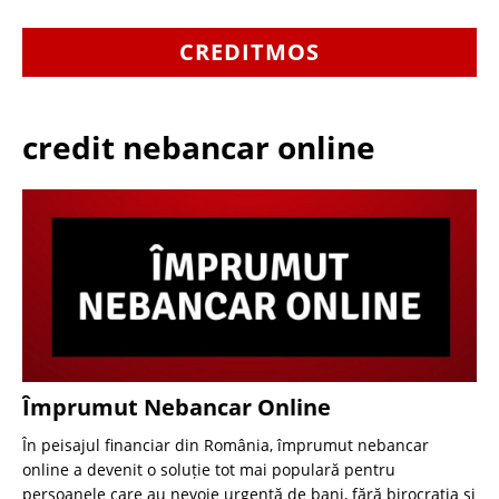
CREDITMOS
credit nebancar online
Împrumut Nebancar Online
În peisajul financiar din România, împrumut nebancar
online a devenit o soluție tot mai populară pentru
persoanele care au nevoie urgentă de bani, fără birocrația și