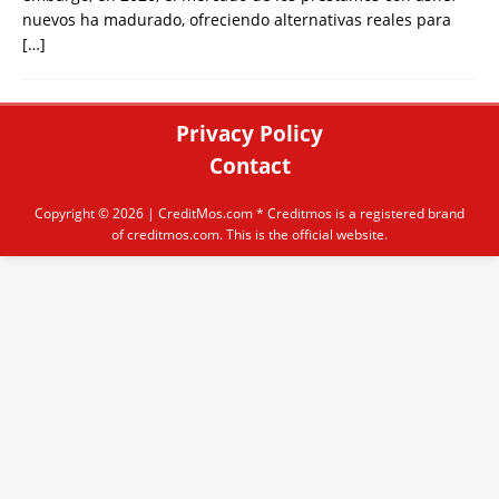
nuevos ha madurado, ofreciendo alternativas reales para
[…]
Privacy Policy
Contact
Copyright © 2026 |
CreditMos.com
* Creditmos is a registered brand
of creditmos.com. This is the official website.