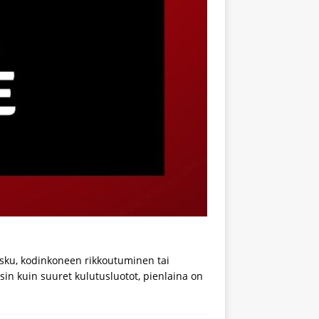
 lasku, kodinkoneen rikkoutuminen tai
sin kuin suuret kulutusluotot, pienlaina on