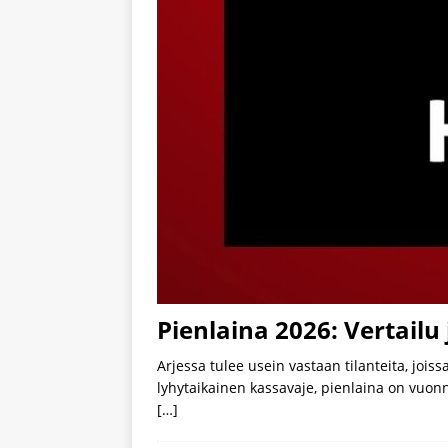
Pienlaina 2026: Vertailu
Arjessa tulee usein vastaan tilanteita, jois
lyhytaikainen kassavaje, pienlaina on vuon
[…]