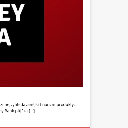
i nejvyhledávanější finanční produkty.
ney Bank půjčka
[…]