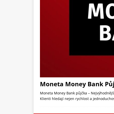
Moneta Money Bank Pů
Moneta Money Bank půjčka – Nejvýhodnější 
Klienti hledají nejen rychlost a jednoduc