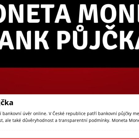
jčka
bankovní úvěr online. V České republice patří bankovní půjčky mez
host, ale také důvěryhodnost a transparentní podmínky. Moneta Mo