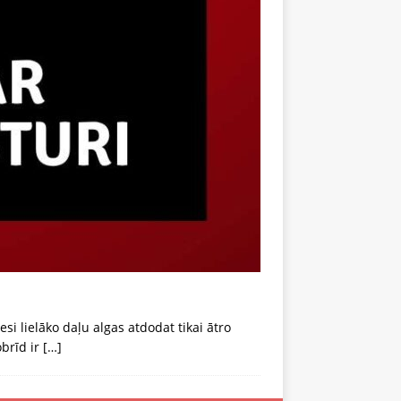
 lielāko daļu algas atdodat tikai ātro
brīd ir
[…]