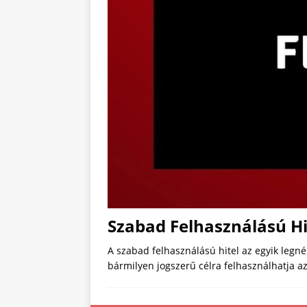
Szabad Felhasználású Hi
A szabad felhasználású hitel az egyik leg
bármilyen jogszerű célra felhasználhatja az