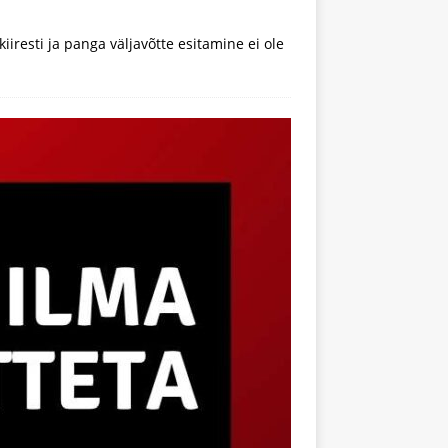
kiiresti ja panga väljavõtte esitamine ei ole