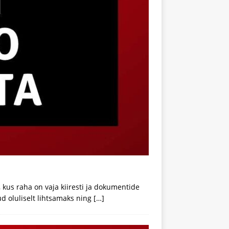
, kus raha on vaja kiiresti ja dokumentide
d oluliselt lihtsamaks ning
[…]