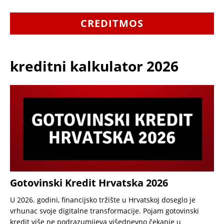
CREDITMOS
kreditni kalkulator 2026
Gotovinski Kredit Hrvatska 2026
U 2026. godini, financijsko tržište u Hrvatskoj doseglo je
vrhunac svoje digitalne transformacije. Pojam gotovinski
kredit više ne podrazumijeva višednevno čekanje u