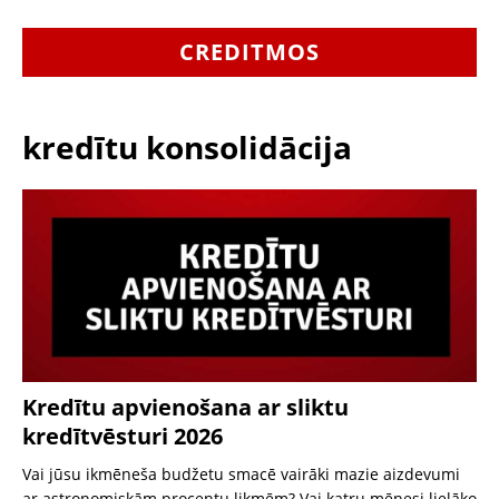
CREDITMOS
kredītu konsolidācija
Kredītu apvienošana ar sliktu
kredītvēsturi 2026
Vai jūsu ikmēneša budžetu smacē vairāki mazie aizdevumi
ar astronomiskām procentu likmēm? Vai katru mēnesi lielāko