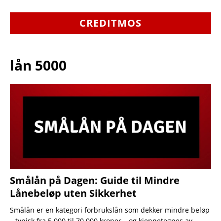
CREDITMOS
lån 5000
Smålån på Dagen: Guide til Mindre
Lånebeløp uten Sikkerhet
Smålån er en kategori forbrukslån som dekker mindre beløp
– typisk fra 5 000 til 70 000 kroner – og kjennetegnes av