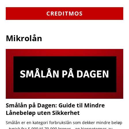
CREDITMOS
Mikrolån
Smålån på Dagen: Guide til Mindre
Lånebeløp uten Sikkerhet
Smålån er en kategori forbrukslån som dekker mindre beløp
– typisk fra 5 000 til 70 000 kroner – og kjennetegnes av