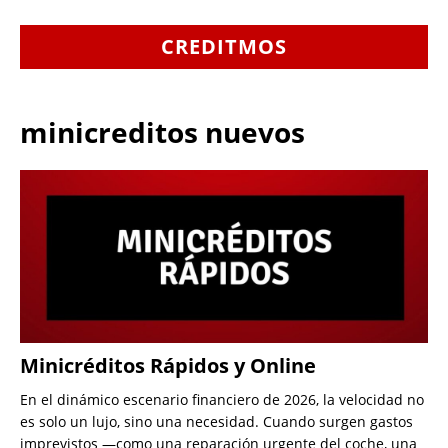
CREDITMOS
minicreditos nuevos
Minicréditos Rápidos y Online
En el dinámico escenario financiero de 2026, la velocidad no
es solo un lujo, sino una necesidad. Cuando surgen gastos
imprevistos —como una reparación urgente del coche, una