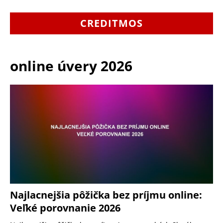
CREDITMOS
online úvery 2026
Najlacnejšia pôžička bez príjmu online:
Veľké porovnanie 2026