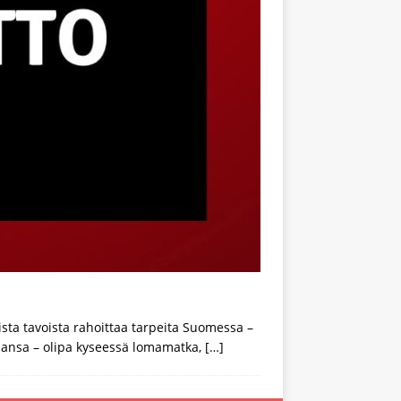
sta tavoista rahoittaa tarpeita Suomessa –
 tahansa – olipa kyseessä lomamatka,
[…]