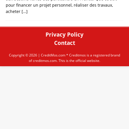
pour financer un projet personnel, réaliser des travaux,
acheter
[…]
Privacy Policy
Contact
Copyright © 2026 |
CreditMos.com
* Creditmos is a registered brand
of creditmos.com. This is the official website.