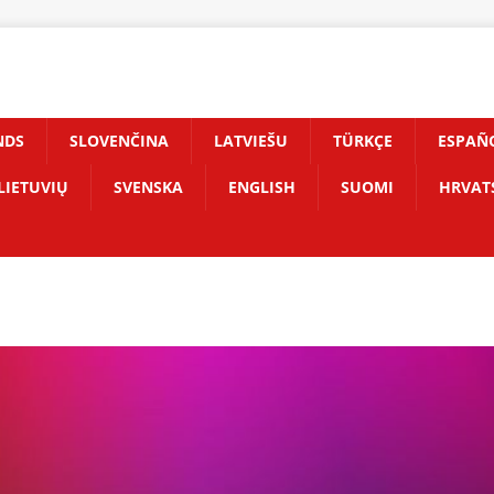
NDS
SLOVENČINA
LATVIEŠU
TÜRKÇE
ESPAÑ
LIETUVIŲ
SVENSKA
ENGLISH
SUOMI
HRVAT