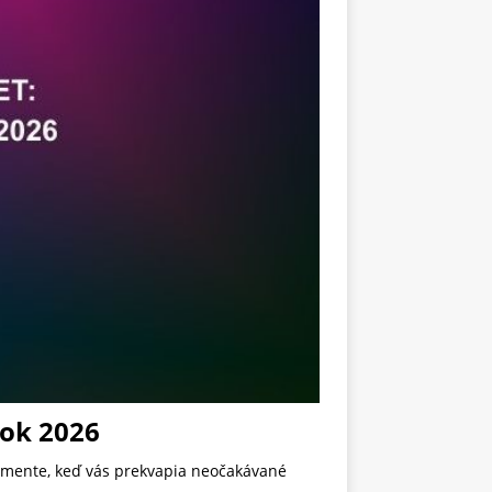
rok 2026
momente, keď vás prekvapia neočakávané