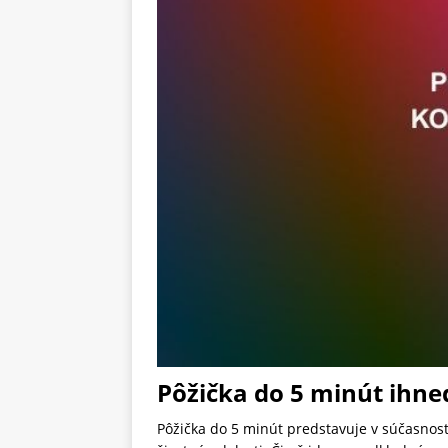
Pôžička do 5 minút ihne
Pôžička do 5 minút predstavuje v súčasnos