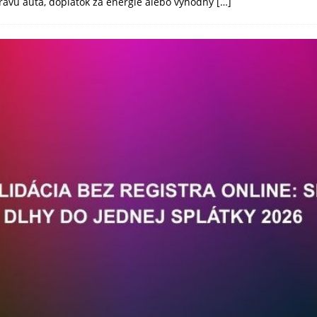
pravu auta, doplatok za energie alebo výhodný
[…]