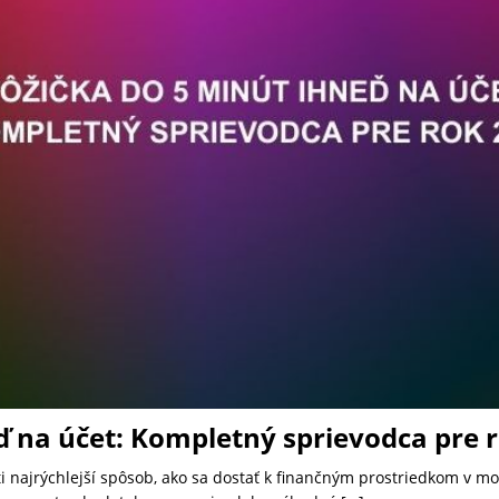
ď na účet: Kompletný sprievodca pre 
ti najrýchlejší spôsob, ako sa dostať k finančným prostriedkom v 