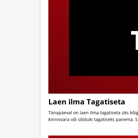
Laen ilma Tagatiseta
Tänapäeval on laen ilma tagatiseta üks kõ
kinnisvara või sõiduki tagatiseks panema. 