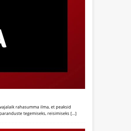
vajalaik rahasumma ilma, et peaksid
e paranduste tegemiseks, reisimiseks
[…]