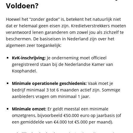
Voldoen?
Hoewel het “zonder gedoe” is, betekent het natuurlijk niet
dat er helemaal geen eisen zijn. Kredietverstrekkers moeten
verantwoord lenen garanderen om zowel jou als zichzelf te
beschermen. De basiseisen in Nederland zijn over het
algemeen zeer toegankelijk:
KvK-inschrijving:
Je onderneming moet officieel
geregistreerd staan bij de Nederlandse Kamer van
Koophandel.
Minimale operationele geschiedenis:
Vaak moet je
bedrijf minimaal 3 tot 6 maanden actief zijn. Sommige
aanbieders vragen om minimaal 1 jaar.
Minimale omzet:
Er geldt meestal een minimale
omzetgrens, bijvoorbeeld €50.000 euro op jaarbasis (of
een gemiddelde van €4.000 tot €5.000 per maand).