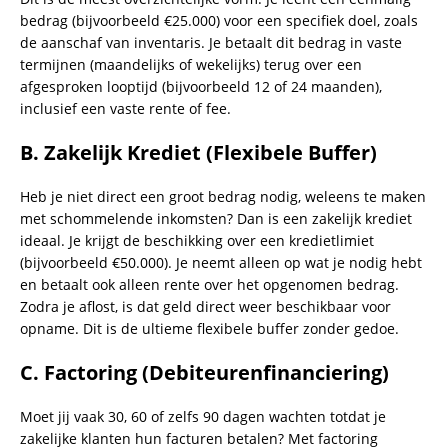
bedrag (bijvoorbeeld €25.000) voor een specifiek doel, zoals
de aanschaf van inventaris. Je betaalt dit bedrag in vaste
termijnen (maandelijks of wekelijks) terug over een
afgesproken looptijd (bijvoorbeeld 12 of 24 maanden),
inclusief een vaste rente of fee.
B. Zakelijk Krediet (Flexibele Buffer)
Heb je niet direct een groot bedrag nodig, weleens te maken
met schommelende inkomsten? Dan is een zakelijk krediet
ideaal. Je krijgt de beschikking over een kredietlimiet
(bijvoorbeeld €50.000). Je neemt alleen op wat je nodig hebt
en betaalt ook alleen rente over het opgenomen bedrag.
Zodra je aflost, is dat geld direct weer beschikbaar voor
opname. Dit is de ultieme flexibele buffer zonder gedoe.
C. Factoring (Debiteurenfinanciering)
Moet jij vaak 30, 60 of zelfs 90 dagen wachten totdat je
zakelijke klanten hun facturen betalen? Met factoring