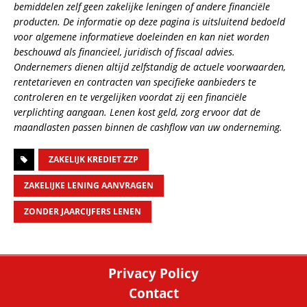
bemiddelen zelf geen zakelijke leningen of andere financiële
producten. De informatie op deze pagina is uitsluitend bedoeld
voor algemene informatieve doeleinden en kan niet worden
beschouwd als financieel, juridisch of fiscaal advies.
Ondernemers dienen altijd zelfstandig de actuele voorwaarden,
rentetarieven en contracten van specifieke aanbieders te
controleren en te vergelijken voordat zij een financiële
verplichting aangaan. Lenen kost geld, zorg ervoor dat de
maandlasten passen binnen de cashflow van uw onderneming.
ZAKELIJK KREDIET ZZP
ZAKELIJKE LENING AANVRAGEN
ZONDER JAARCIJFERS LENEN
Privacy Policy
Contact