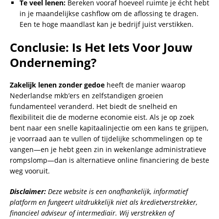
Te veel lenen:
Bereken vooraf hoeveel ruimte je écht hebt
in je maandelijkse cashflow om de aflossing te dragen.
Een te hoge maandlast kan je bedrijf juist verstikken.
Conclusie: Is Het Iets Voor Jouw
Onderneming?
Zakelijk lenen zonder gedoe
heeft de manier waarop
Nederlandse mkb’ers en zelfstandigen groeien
fundamenteel veranderd. Het biedt de snelheid en
flexibiliteit die de moderne economie eist. Als je op zoek
bent naar een snelle kapitaalinjectie om een kans te grijpen,
je voorraad aan te vullen of tijdelijke schommelingen op te
vangen—en je hebt geen zin in wekenlange administratieve
rompslomp—dan is alternatieve online financiering de beste
weg vooruit.
Disclaimer:
Deze website is een onafhankelijk, informatief
platform en fungeert uitdrukkelijk niet als kredietverstrekker,
financieel adviseur of intermediair. Wij verstrekken of