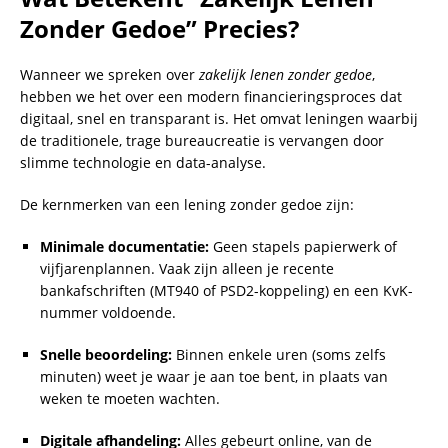
Zonder Gedoe” Precies?
Wanneer we spreken over
zakelijk lenen zonder gedoe
,
hebben we het over een modern financieringsproces dat
digitaal, snel en transparant is. Het omvat leningen waarbij
de traditionele, trage bureaucreatie is vervangen door
slimme technologie en data-analyse.
De kernmerken van een lening zonder gedoe zijn:
Minimale documentatie:
Geen stapels papierwerk of
vijfjarenplannen. Vaak zijn alleen je recente
bankafschriften (MT940 of PSD2-koppeling) en een KvK-
nummer voldoende.
Snelle beoordeling:
Binnen enkele uren (soms zelfs
minuten) weet je waar je aan toe bent, in plaats van
weken te moeten wachten.
Digitale afhandeling:
Alles gebeurt online, van de