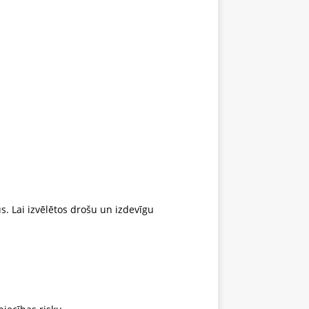
. Lai izvēlētos drošu un izdevīgu