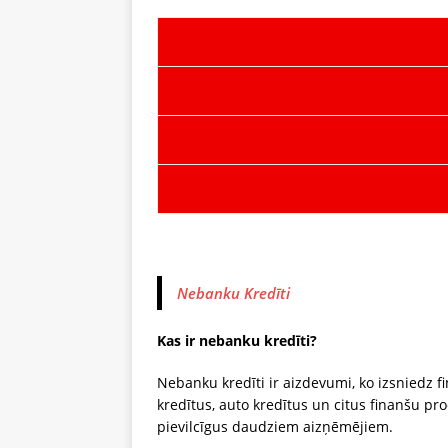
Nebanku Kredīti
Kas ir nebanku kredīti?
Nebanku kredīti ir aizdevumi, ko izsniedz f
kredītus, auto kredītus un citus finanšu p
pievilcīgus daudziem aizņēmējiem.