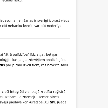
niecības risku.
izdevuma ņemšanas ir svarīgi izprast visus
 citi nebanku kredīti var būt noderīgs
ai “ātrā palīdzība” līdz algai, bet gan
loģija, kas ļauj aizdevējiem analizēt jūsu
tus
par pirmo izvēli tiem, kas novērtē savu
r cieši integrēti vienotajā kredītu reģistrā.
s kā uzticamu aizņēmēju. Tomēr pirms
evējs
piedāvā konkurētspējīgu
GPL
(Gada