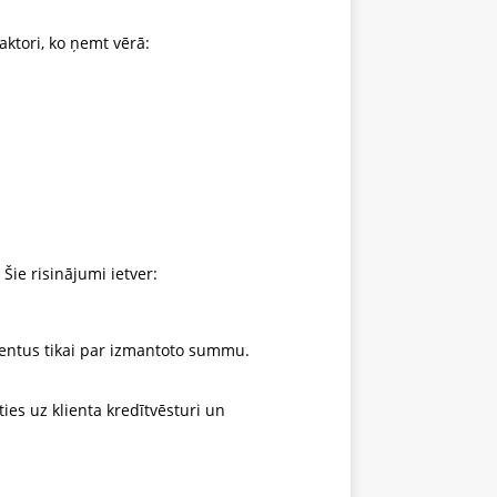
ktori, ko ņemt vērā:
Šie risinājumi ietver:
entus tikai par izmantoto summu.
ies uz klienta kredītvēsturi un