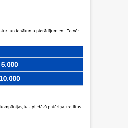
tvēsturi un ienākumu pierādījumiem. Tomēr
5.000
10.000
kompānijas, kas piedāvā patēriņa kredītus