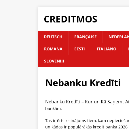
CREDITMOS
DEUTSCH
FRANÇAISE
NEDERLA
ROMÂNĂ
EESTI
ITALIANO
SLOVENIJI
Nebanku Kredīti
Nebanku Kredīti – Kur un Kā Saņemt A
bankām.
Tas ir ērts risinājums tiem, kam nepieciešam
un kādas ir populārākās kredit banka 2026 p