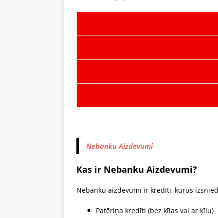
Nebanku Aizdevumi
Kas ir Nebanku Aizdevumi?
Nebanku aizdevumi ir kredīti, kurus izsnie
Patēriņa kredīti (bez ķīlas vai ar ķīlu)