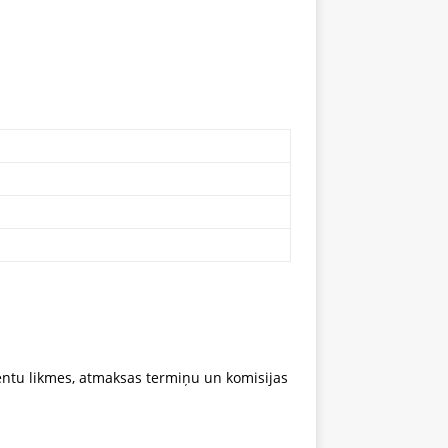
entu likmes, atmaksas termiņu un komisijas