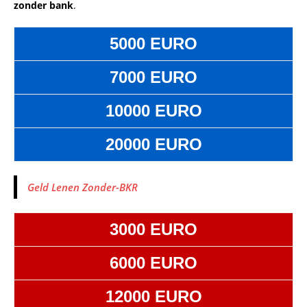
zonder bank
.
5000 EURO
7000 EURO
10000 EURO
20000 EURO
Geld Lenen Zonder-BKR
3000 EURO
6000 EURO
12000 EURO