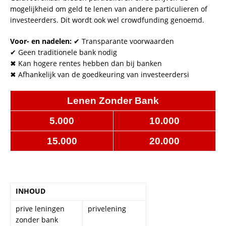
mogelijkheid om geld te lenen van andere particulieren of
investeerders. Dit wordt ook wel crowdfunding genoemd.
Voor- en nadelen:
✔ Transparante voorwaarden
✔ Geen traditionele bank nodig
✖ Kan hogere rentes hebben dan bij banken
✖ Afhankelijk van de goedkeuring van investeerdersi
Lenen Zonder Bank
5.000
10.000
15.000
20.000
INHOUD
prive leningen
privelening
zonder bank