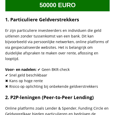
50000 EURO
1.
Particuliere Geldverstrekkers
Er zijn particuliere investeerders en individuen die geld
uitlenen zonder tussenkomst van een bank. Dit kan
bijvoorbeeld via persoonlijke netwerken, online platforms of
via gespecialiseerde websites. Het is belangrijk om
duidelijke afspraken te maken over rente, aflossing en
looptijd.
Voor- en nadelen:
✔ Geen BKR-check
✔ Snel geld beschikbaar
✖ Kans op hoge rente
✖ Risico op oplichting bij onbekende geldverstrekkers
2.
P2P-leningen (Peer-to-Peer Lending)
Online platforms zoals Lender & Spender, Funding Circle en
Geldvoorelkaar bieden particulieren en bedrijven de