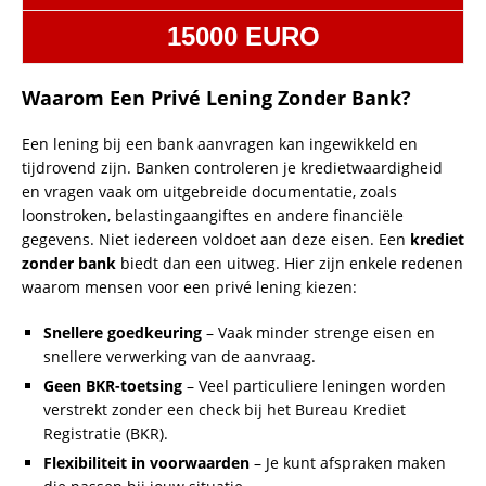
15000 EURO
Waarom Een Privé Lening Zonder Bank?
Een lening bij een bank aanvragen kan ingewikkeld en
tijdrovend zijn. Banken controleren je kredietwaardigheid
en vragen vaak om uitgebreide documentatie, zoals
loonstroken, belastingaangiftes en andere financiële
gegevens. Niet iedereen voldoet aan deze eisen. Een
krediet
zonder bank
biedt dan een uitweg. Hier zijn enkele redenen
waarom mensen voor een privé lening kiezen:
Snellere goedkeuring
– Vaak minder strenge eisen en
snellere verwerking van de aanvraag.
Geen BKR-toetsing
– Veel particuliere leningen worden
verstrekt zonder een check bij het Bureau Krediet
Registratie (BKR).
Flexibiliteit in voorwaarden
– Je kunt afspraken maken