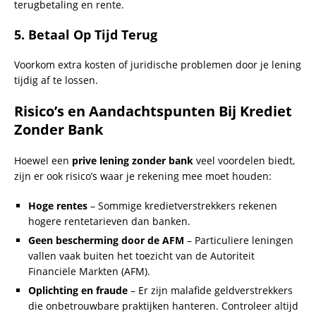
terugbetaling en rente.
5.
Betaal Op Tijd Terug
Voorkom extra kosten of juridische problemen door je lening
tijdig af te lossen.
Risico’s en Aandachtspunten Bij Krediet
Zonder Bank
Hoewel een
prive lening zonder bank
veel voordelen biedt,
zijn er ook risico’s waar je rekening mee moet houden:
Hoge rentes
– Sommige kredietverstrekkers rekenen
hogere rentetarieven dan banken.
Geen bescherming door de AFM
– Particuliere leningen
vallen vaak buiten het toezicht van de Autoriteit
Financiële Markten (AFM).
Oplichting en fraude
– Er zijn malafide geldverstrekkers
die onbetrouwbare praktijken hanteren. Controleer altijd