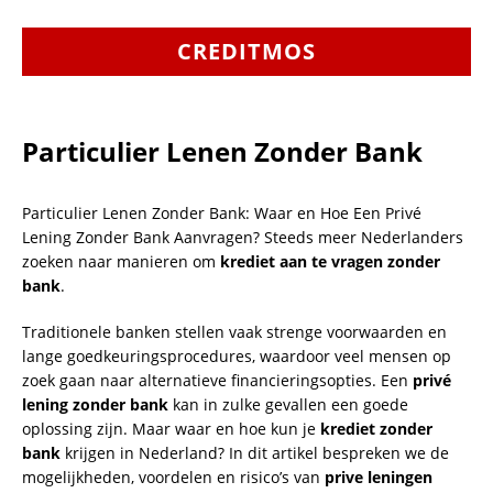
CREDITMOS
Particulier Lenen Zonder Bank
Particulier Lenen Zonder Bank: Waar en Hoe Een Privé
Lening Zonder Bank Aanvragen? Steeds meer Nederlanders
zoeken naar manieren om
krediet aan te vragen zonder
bank
.
Traditionele banken stellen vaak strenge voorwaarden en
lange goedkeuringsprocedures, waardoor veel mensen op
zoek gaan naar alternatieve financieringsopties. Een
privé
lening zonder bank
kan in zulke gevallen een goede
oplossing zijn. Maar waar en hoe kun je
krediet zonder
bank
krijgen in Nederland? In dit artikel bespreken we de
mogelijkheden, voordelen en risico’s van
prive leningen