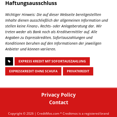
Haftungsausschluss
Wichtiger Hinweis: Die auf dieser Webseite bereitgestellten
Inhalte dienen ausschließlich der allgemeinen Information und
stellen keine Finanz-, Rechts- oder Anlageberatung dar. Wir
treten weder als Bank noch als Kreditvermittler auf. Alle
Angaben zu Expresskrediten, Sofortauszahlungen und
Konditionen beruhen auf den Informationen der jeweiligen
Anbieter und können variieren.
EXPRESS KREDIT MIT SOFORTAUSZAHLUNG
EXPRESSKREDIT OHNE SCHUFA
PRIVATKREDIT
Privacy Policy
Contact
Copyright © 2026 |
CreditMos.com
* Creditmos is a registered brand