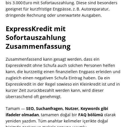
bis 3.000 Euro mit Sofortauszahlung. Diese sind besonders
geeignet für kurzfristige Engpässe, z. B. Autoreparatur,
dringende Rechnung oder unerwartete Ausgaben.
ExpressKredit mit
Sofortauszahlung
Zusammenfassung
Zusammenfassend kann gesagt werden, dass ein
Expresskredit ohne Schufa auch solchen Personen helfen
kann, die kurzzeitig einen finanziellen Engpass erleiden und
zugleich einen negativen Schufa Eintrag haben. Da ein
Expresskredit in der Regel sowieso ein Kleinkredit ist und in
kurzer Zeit zurückbezahlt werden kann, wird dieser
überraschend oft genehmigt.
Tamam —
SEO, Suchanfragen, Nutzer, Keywords gibi
ifadeler olmadan
, tamamen doğal bir
FAQ bölümü
olarak
yeniden yazdım. Tüm anahtar kelimeler içerikte doğal